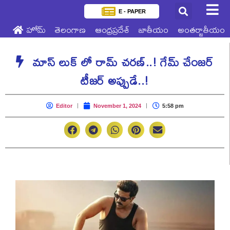
E - PAPER
హోమ్
తెలంగాణ
ఆంధ్రప్రదేశ్
జాతీయం
అంతర్జాతీయం
మాస్ లుక్ లో రామ్ చరణ్..! గేమ్ చేంజర్
టీజర్ అప్పుడే..!
Editor
November 1, 2024
5:58 pm