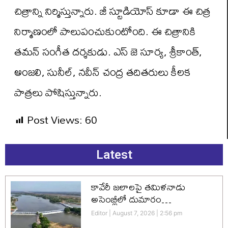
చిత్రాన్ని నిర్మిస్తున్నారు. జీ స్టూడియోస్ కూడా ఈ చిత్ర
నిర్మాణంలో పాలుపంచుకుంటోంది. ఈ చిత్రానికి
తమన్ సంగీత దర్శకుడు. ఎస్ జె సూర్య, శ్రీకాంత్,
అంజలి, సునీల్, నవీన్ చంద్ర తదితరులు కీలక
పాత్రలు పోషిస్తున్నారు.
Post Views:
60
Latest
కావేరీ జలాలపై తమిళనాడు
అసెంబ్లీలో దుమారం…
Editor
August 7, 2026
2:56 pm