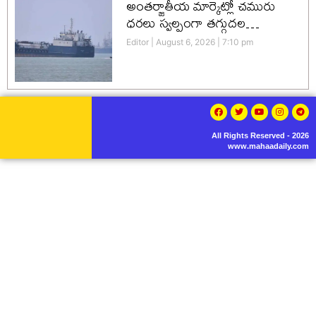
అంతర్జాతీయ మార్కెట్లో చమురు
ధరలు స్వల్పంగా తగ్గుదల…
Editor
August 6, 2026
7:10 pm
All Rights Reserved - 2026
www.mahaadaily.com