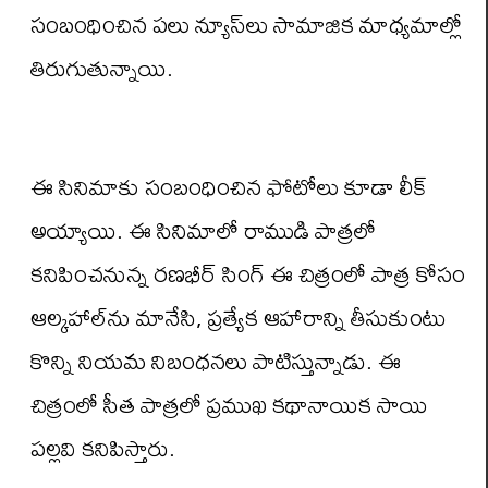
సంబంధించిన పలు న్యూస్‌లు సామాజిక మాధ్యమాల్లో
తిరుగుతున్నాయి.
ఈ సినిమాకు సంబంధించిన ఫోటోలు కూడా లీక్‌
అయ్యాయి. ఈ సినిమాలో రాముడి పాత్రలో
కనిపించనున్న రణభీర్‌ సింగ్‌ ఈ చిత్రంలో పాత్ర కోసం
ఆల్కహాల్‌ను మానేసి, ప్రత్యేక ఆహారాన్ని తీసుకుంటు
కొన్ని నియమ నిబంధనలు పాటిస్తున్నాడు. ఈ
చిత్రంలో సీత పాత్రలో ప్రముఖ కథానాయిక సాయి
పల్లవి కనిపిస్తారు.