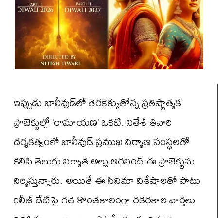
ఇప్పుడు బాలీవుడ్‌లో తెరకెక్కుతోన్న ప్రతిష్టాత్మక
ప్రాజెక్టుల్లో ‘రామాయణ’ ఒకటి. నితేశ్‌ తివారి
దర్శకత్వంలో బాలీవుడ్‌ ప్రముఖ నిర్మాణ సంస్థలతో
కలిసి తెలుగు నిర్మాత అల్లు అరవింద్‌ ఈ ప్రాజెక్టును
నిర్మిస్తున్నారు. అయితే ఈ సినిమా విశేషాలతో పాటు
రిలీజ్‌ డేట్‌పై గత కొంతకాలంగా రకరకాల వార్తలు