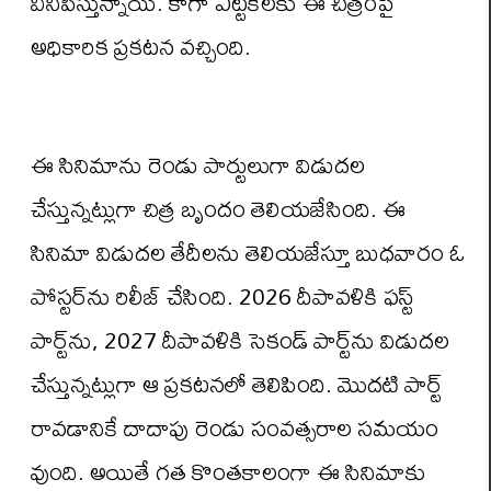
వినిపిస్తున్నాయి. కాగా ఎట్టకేలకు ఈ చిత్రంపై
అధికారిక ప్రకటన వచ్చింది.
ఈ సినిమాను రెండు పార్టులుగా విడుదల
చేస్తున్నట్లుగా చిత్ర బృందం తెలియజేసింది. ఈ
సినిమా విడుదల తేదీలను తెలియజేస్తూ బుధవారం ఓ
పోస్టర్‌ను రిలీజ్‌ చేసింది. 2026 దీపావళికి ఫస్ట్‌
పార్ట్‌ను, 2027 దీపావళికి సెకండ్‌ పార్ట్‌ను విడుదల
చేస్తున్నట్లుగా ఆ ప్రకటనలో తెలిపింది. మొదటి పార్ట్‌
రావడానికే దాదాపు రెండు సంవత్సరాల సమయం
వుంది. అయితే గత కొంతకాలంగా ఈ సినిమాకు