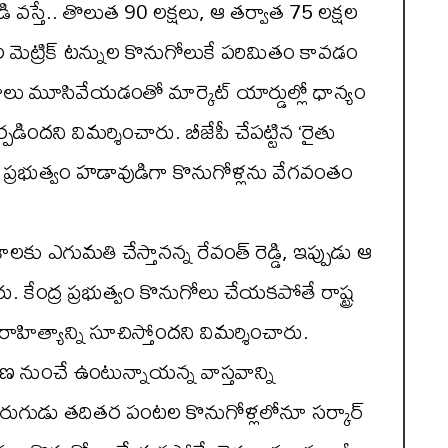
డి వస్తే.. తొలుత 90 లక్షలు, ఆ తర్వాత 75 లక్షల
 మెట్రిక్ టన్నుల కొనుగోలుకే పరిమితం కావడం
్రాలు మూసివేయడంతో మార్కెట్ యార్డుల్లో ధాన్యం
్పడిందని విమర్శించారు. బీజేపీ చేపట్టిన ‘రైతు
్రభుత్వం హడావుడిగా కొనుగోళ్లను వేగవంతం
ేశాలకు ఎగుమతి చేస్తానన్న రేవంత్ రెడ్డి, ఇప్పుడు ఆ
ేంద్ర ప్రభుత్వం కొనుగోలు చేయకపోతే రాష్ట్ర
ిత్యాన్ని సూచిస్తోందని విమర్శించారు.
ాణ నుంచే ఉంటున్నాయన్న వాస్తవాన్ని
దుతిరుగుడు తదితర పంటల కొనుగోళ్లలోనూ సర్కార్