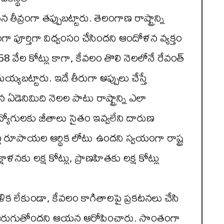
ఆయన తీవ్రంగా తప్పుబట్టారు. తెలంగాణ రాష్ట్రాన్ని
కంగా పూర్తిగా విధ్వంసం చేసిందని ఆందోళన వ్యక్తం
ి 58 వేల కోట్లు కాగా, కేవలం తొలి నెలలోనే రేవంత్
్యబట్టారు. ఇదే తీరుగా అప్పులు చేస్తే
 ఏడెనిమిది నెలల పాటు రాష్ట్రాన్ని ఎలా
ఉద్యోగులకు జీతాలు సైతం ఇవ్వలేని దారుణ
కోట్ల రూపాయల ఆర్థిక లోటు ఉందని స్వయంగా రాష్ట్ర
్షాళనకు లక్ష కోట్లు, ప్రాణహితకు లక్ష కోట్లు
ణాళిక లేకుండా, కేవలం కాగితాలపై ప్రకటనలు చేసి
కుట్ర జరుగుతోందని ఆయన ఆరోపించారు. సొంతంగా