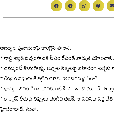
అబద్ధాల పునాదులపై కాంగ్రెస్ పాలన.
* రాష్ట్ర ఆర్థిక విధ్వంసానికి సీఎం రేవంత్ బాధ్యత వహించాలి
* దమ్ముంటే కొనుగోళ్లు, అప్పుల లెక్కలపై బహిరంగ చర్చకు 
* కేంద్రం నిధులతో కట్టిన ఇళ్లకు ‘ఇందిరమ్మ’ పేరా?
* ధాన్యం చివరి గింజ కొనకుంటే సీఎం ఇంటి ముందే పోస్తా
* కాంగ్రెస్ తీరుపై నిప్పులు చెరిగిన బీజేపీ శాసనసభాపక్ష నేత 
హైదరాబాద్, మహా.