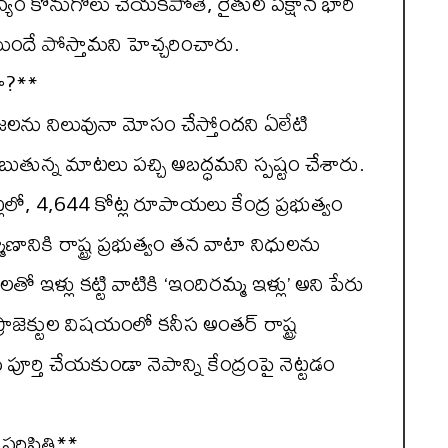
న్యం కొనుగోలు చేయకపోతే, రైతుల పక్షాన భారీ
ముందే పోస్తామని హెచ్చరించారు.
లా?**
ప్రజలను నిలువునా మోసం చేస్తోందని ఏలేటి
ం చెబుతున్న మాటలు పచ్చి అబద్ధమని స్పష్టం చేశారు.
్లలో, 4,644 కోట్ల రూపాయలు కేంద్ర ప్రభుత్వం
ాణానికి రాష్ట్ర ప్రభుత్వం తన వాటా నిధులను
ఇళ్లు కట్టి వాటికి ‘ఇందిరమ్మ ఇళ్లు’ అని పేరు
ప్రాజెక్టుల విషయంలో కనీస అంతర్ రాష్ట్ర
పూర్తి చేయకుండా నెపాన్ని కేంద్రంపై నెట్టడం
రిస్థితి**