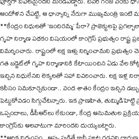
పూర్తిగా విఫలమైందని మండిపడ్డారు. చివరి గింజ వరకు ధా
ఆందోళన చేపట్టి, ఆ ధాన్యాన్ని నేరుగా ముఖ్యమంత్రి ఇంటి 
**కేంద్రం నిధులతో ‘ఇందిరమ్మ’ పేరా? ప్రాజెక్టులపై ప్రగల్భా
గృహ నిర్మాణ పథకం విషయంలో కాంగ్రెస్ ప్రభుత్వం రాష్ట్ర 
విమర్శించారు. రాష్ట్రంలో లక్ష ఇళ్లు నిర్మించామని ప్రభుత్వ
గత బడ్జెట్‌లో గృహ నిర్మాణానికి కేటాయించిన ఏడు వేల కోట
ఇచ్చిన నిధులేనని లెక్కలతో సహా వివరించారు. లక్ష ఇళ్ల నిర్మ
కనీసం సమకూర్చకుండా.. వంద శాతం కేంద్రం ఇచ్చిన డబ్బులతో 
పెట్టుకోవడం సిగ్గుచేటన్నారు. ఇక ప్రాణహిత, తుమ్మిడిహెట్టి 
ఒప్పందాలు, డీపీఆర్‌లు లేకుండా, కేంద్ర అనుమతుల ప్రక్రియ 
కాంగ్రెస్‌కు అలవాటుగా మారిందని దుయ్యబట్టారు.
**ఆర్థిక విధ్వంసం.. అప్పు పుడితే కానీ పూట గడవని దారుణ ప