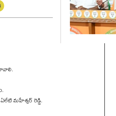
.
రావాలి.
ం.
ఏలేటి మహేశ్వర్ రెడ్డి.