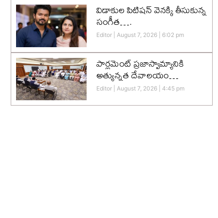
విడాకుల పిటిషన్ వెనక్కి తీసుకున్న
సంగీత….
Editor
August 7, 2026
6:02 pm
పార్లమెంట్ ప్రజాస్వామ్యానికి
అత్యున్నత దేవాలయం…
Editor
August 7, 2026
4:45 pm