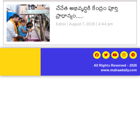
చేనేత అభివృద్ధికి కేంద్రం పూర్తి
ప్రాధాన్యం….
Editor
August 7, 2026
4:44 pm
All Rights Reserved - 2026
www.mahaadaily.com