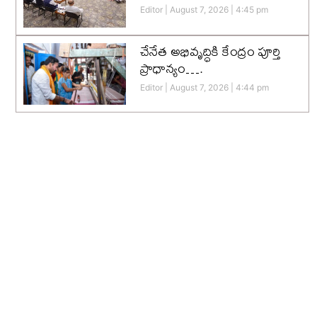
Editor
August 7, 2026
4:45 pm
చేనేత అభివృద్ధికి కేంద్రం పూర్తి
ప్రాధాన్యం….
Editor
August 7, 2026
4:44 pm