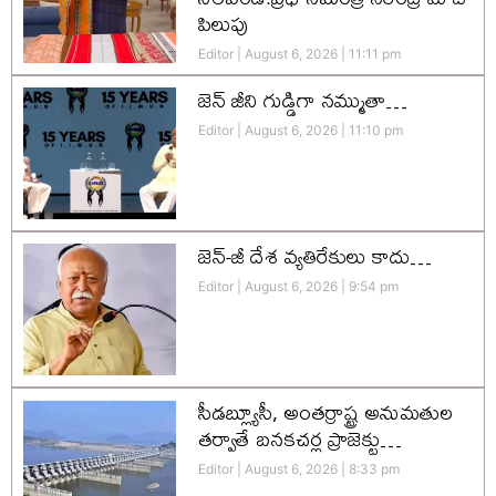
పిలుపు
Editor
August 6, 2026
11:11 pm
జెన్‌ జీని గుడ్డిగా నమ్ముతా…
Editor
August 6, 2026
11:10 pm
జెన్-జీ దేశ వ్యతిరేకులు కాదు…
Editor
August 6, 2026
9:54 pm
సీడబ్ల్యూసీ, అంతర్రాష్ట్ర అనుమతుల
తర్వాతే బనకచర్ల ప్రాజెక్టు…
Editor
August 6, 2026
8:33 pm