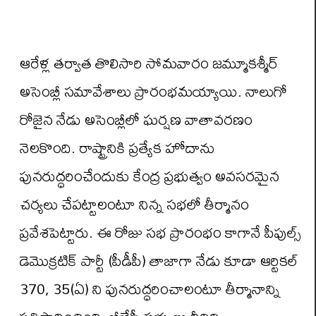
ఆరేళ్ల తర్వాత తొలిసారి సోమవారం జమ్మూకశ్మీర్‌
అసెంబ్లీ సమావేశాలు ప్రారంభమయ్యాయి. నాలుగో
రోజైన నేడు అసెంబ్లీలో ఘర్షణ వాతావరణం
నెలకొంది. రాష్ట్రానికి ప్రత్యేక హోదాను
పునరుద్ధరించేందుకు కేంద్ర ప్రభుత్వం అవసరమైన
చర్యలు చేపట్టాలంటూ నిన్న సభలో తీర్మానం
ప్రవేశపెట్టారు. ఈ రోజు సభ ప్రారంభం కాగానే పీపుల్స్
డెమొక్రటిక్ పార్టీ (పీడీపీ) తాజాగా నేడు కూడా ఆర్టికల్
370, 35(ఏ) ని పునరుద్ధరించాలంటూ తీర్మానాన్ని