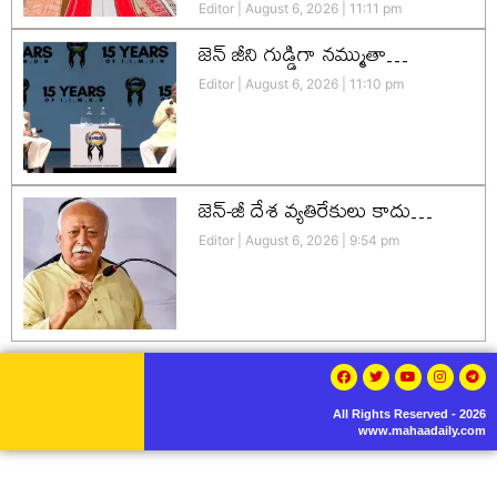
Editor
August 6, 2026
11:11 pm
జెన్‌ జీని గుడ్డిగా నమ్ముతా…
Editor
August 6, 2026
11:10 pm
జెన్-జీ దేశ వ్యతిరేకులు కాదు…
Editor
August 6, 2026
9:54 pm
All Rights Reserved - 2026
www.mahaadaily.com