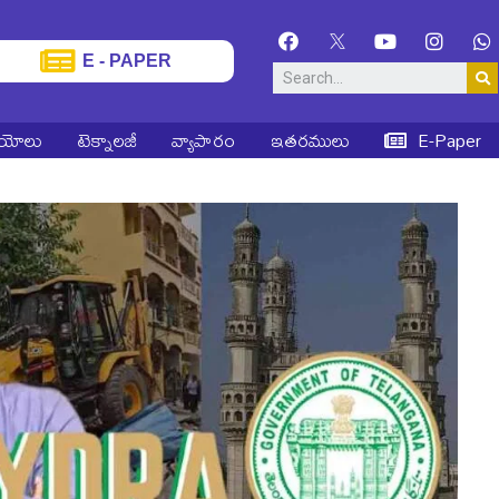
E - PAPER
ియోలు
టెక్నాలజీ
వ్యాపారం
ఇతరములు
E-Paper