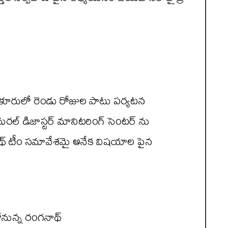
గళూరులో రెండు రోజుల పాటు పర్యటన
ురల్ డిజాస్టర్ మానిటరింగ్ సెంటర్ ను
ంగనాథ్ టీం సమావేశమై అనేక విషయాల పైన
ుకోనున్న రంగనాథ్