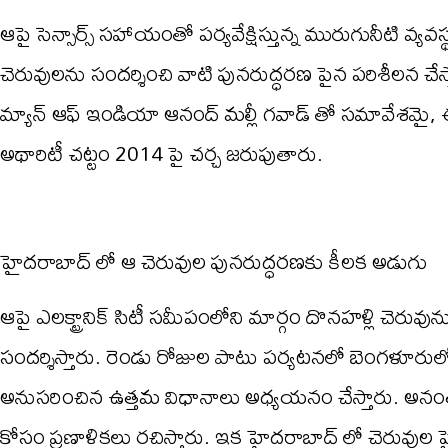
ఆపై సెన్సార్స్ సహాయంతో పర్యవేక్షిస్తున్న మురుగునీటి వ్యవస
చెరువులను సందర్శించి వాటి పునరుద్ధరణ పైన పరిశీలన చే
మ్యాన్ ఆఫ్ ఇండియా ఆనంద్ మల్లీ గవాడ్ తో సమావేశమై, ఈ 
అథారిటీ చట్టం 2014 పై చర్చ జరుపుతారు.
హైదరాబాద్ లో ఆ చెరువుల పునరుద్ధరణకు కీలక అడుగు
ఆపై ఎలక్ట్రానిక్ సిటీ సమీపంలోని మార్గం దొనహళ్లి చెరువును
సందర్శిస్తారు. రెండు రోజుల పాటు పర్యటనలో బెంగళూరులో
అనుసరించిన ఉత్తమ విధానాలు అధ్యయనం చేస్తారు. అనం
కోసం ప్రణాళికలు రచిస్తారు. ఇక హైదరాబాద్ లో చెరువుల ప