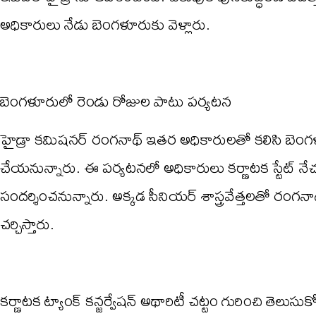
అధికారులు నేడు బెంగళూరుకు వెళ్లారు.
బెంగళూరులో రెండు రోజుల పాటు పర్యటన
హైడ్రా కమిషనర్ రంగనాథ్ ఇతర అధికారులతో కలిసి బెం
చేయనున్నారు. ఈ పర్యటనలో అధికారులు కర్ణాటక స్టేట్ నేచ
సందర్శించనున్నారు. అక్కడ సీనియర్ శాస్త్రవేత్తలతో ర
చర్చిస్తారు.
కర్ణాటక ట్యాంక్ కన్జర్వేషన్ అథారిటీ చట్టం గురించి తెలుస