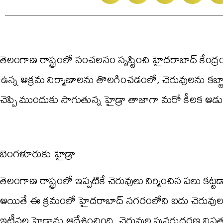
తెలంగాణ రాష్ట్రంలో సంచలనం సృష్టించి హైదరాబాద్ కేంద్రం
ఉన్న అక్రమ నిర్మాణాలను తొలగించడంలో, చెరువులను కబ్జాల న
చెప్పి ముందుకు సాగుతున్న హైడ్రా తాజాగా మరో కీలక అడుగ
బెంగళూరుకు హైడ్రా
తెలంగాణ రాష్ట్రంలో ఇప్పటికే చెరువులు నిర్మించిన పలు కట్
అయితే ఈ క్రమంలో హైదరాబాద్ నగరంలోని ఐదు చెరువులను
ఇటీవల హైడ్రాను ఆదేశించింది. చెరువుల పునరుద్ధరణ విప