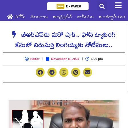
E - PAPER
హోమ్
తెలంగాణ
ఆంధ్రప్రదేశ్
జాతీయం
అంతర్జాతీయం
బీఆర్ఎస్‌కు మరో షాక్‌.. ఫోన్ ట్యాపింగ్
కేసులో చిరుమర్తి లింగయ్యకు నోటీసులు..
Editor
November 11, 2024
6:20 pm