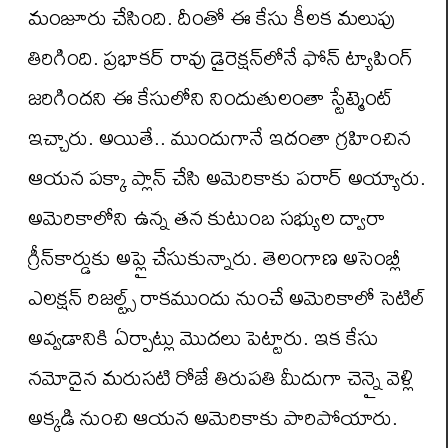
మంజూరు చేసింది. దీంతో ఈ కేసు కీలక మలుపు
తిరిగింది. ప్రభాకర్ రావు డైరెక్షన్‌లోనే ఫోన్ ట్యాపింగ్
జరిగిందని ఈ కేసులోని నిందుతులంతా స్టేట్మెంట్
ఇచ్చారు. అయితే.. ముందుగానే ఇదంతా గ్రహించిన
ఆయన పక్కా ప్లాన్ చేసి అమెరికాకు పరార్ అయ్యారు.
అమెరికాలోని ఉన్న తన కుటుంబ సభ్యుల ద్వారా
గ్రీన్‌కార్డుకు అప్లై చేసుకున్నారు. తెలంగాణ అసెంబ్లీ
ఎలక్షన్ రిజల్ట్స్ రాకముందు నుంచే అమెరికాలో సెటిల్
అవ్వడానికి ఏర్పాట్లు మొదలు పెట్టారు. ఇక కేసు
నమోదైన మరుసటి రోజే తిరుపతి మీదుగా చెన్నై వెళ్లి
అక్కడి నుంచి ఆయన అమెరికాకు పారిపోయారు.