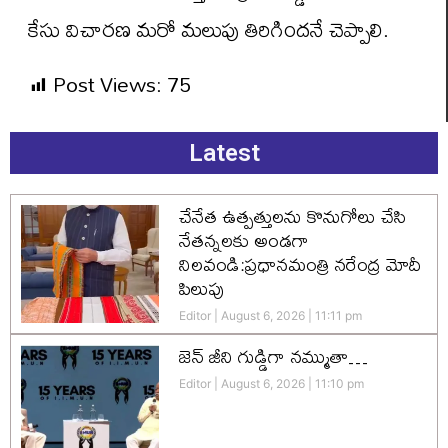
కేసు విచారణ మరో మలుపు తిరిగిందనే చెప్పాలి.
Post Views:
75
Latest
చేనేత ఉత్పత్తులను కొనుగోలు చేసి
నేతన్నలకు అండగా
నిలవండి:ప్రధానమంత్రి నరేంద్ర మోదీ
పిలుపు
Editor
August 6, 2026
11:11 pm
జెన్‌ జీని గుడ్డిగా నమ్ముతా…
Editor
August 6, 2026
11:10 pm