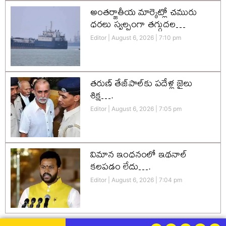
అంతర్జాతీయ మార్కెట్లో చమురు
ధరలు స్వల్పంగా తగ్గుదల…
Editor
August 6, 2026
7:10 pm
తరుణ్ తేజ్‌పాల్‌కు పదేళ్ల జైలు
శిక్ష….
Editor
August 6, 2026
7:05 pm
విమాన ఇంధనంలో ఇథనాల్
కలపడం లేదు….
Editor
August 6, 2026
7:04 pm