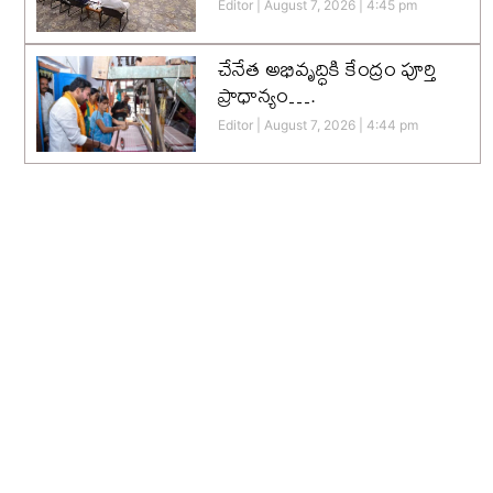
Editor
August 7, 2026
4:45 pm
చేనేత అభివృద్ధికి కేంద్రం పూర్తి
ప్రాధాన్యం….
Editor
August 7, 2026
4:44 pm