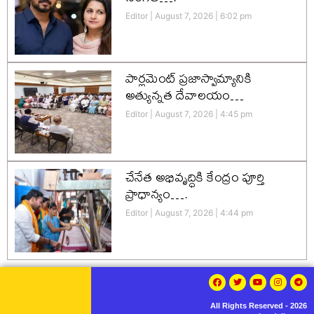
Editor
August 7, 2026
6:02 pm
పార్లమెంట్ ప్రజాస్వామ్యానికి
అత్యున్నత దేవాలయం…
Editor
August 7, 2026
4:45 pm
చేనేత అభివృద్ధికి కేంద్రం పూర్తి
ప్రాధాన్యం….
Editor
August 7, 2026
4:44 pm
All Rights Reserved - 2026