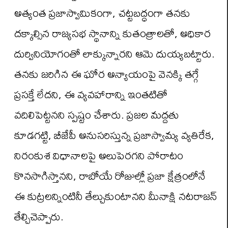
అత్యంత ప్రజాస్వామికంగా, చట్టబద్ధంగా తనకు
దక్కాల్సిన రాజ్యసభ స్థానాన్ని కుతంత్రాలతో, అధికార
దుర్వినియోగంతో లాక్కున్నారని ఆమె దుయ్యబట్టారు.
తనకు జరిగిన ఈ ఘోర అన్యాయంపై వెనక్కి తగ్గే
ప్రసక్తే లేదని, ఈ వ్యవహారాన్ని ఇంతటితో
వదిలిపెట్టనని స్పష్టం చేశారు. ప్రజల మద్దతు
కూడగట్టి, బీజేపీ అనుసరిస్తున్న ప్రజాస్వామ్య వ్యతిరేక,
నిరంకుశ విధానాలపై అలుపెరగని పోరాటం
కొనసాగిస్తానని, రాబోయే రోజుల్లో ప్రజా క్షేత్రంలోనే
ఈ కుట్రలన్నింటినీ తేల్చుకుంటానని మీనాక్షి నటరాజన్‌
తేల్చిచెప్పారు.