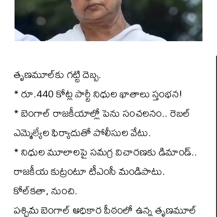
తృణమూల్‌కు గట్టి దెబ్బ.
* రూ.440 కోట్ల పార్టీ నిధుల ఖాతాలు స్తంభన!
* బెంగాల్ రాజకీయాల్లో పెను సంచలనం.. రెబల్
ఎమ్మెల్యేల ఫిర్యాదుతో పోలీసుల వేటు.
* నిధుల మూలాలపై సమగ్ర విచారణకు డిమాండ్..
రాజకీయ కుట్రంటూ టీఎంసీ మండిపాటు.
కోల్‌కతా, నుంచి.
పశ్చిమ బెంగాల్ అధికార పీఠంలో ఉన్న తృణమూల్