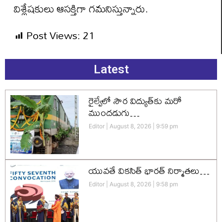
విశ్లేషకులు ఆసక్తిగా గమనిస్తున్నారు.
Post Views:
21
Latest
రైల్వేలో సౌర విద్యుత్‌కు మరో
ముందడుగు…
Editor
August 8, 2026
9:59 pm
యువతే వికసిత్‌ భారత్‌ నిర్మాతలు…
Editor
August 8, 2026
9:58 pm