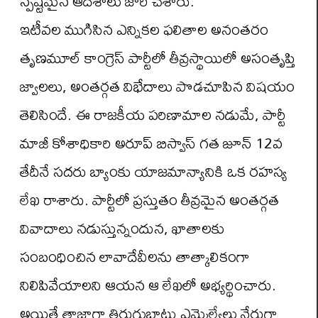
స్పష్టమైన ఆదేశాలు జారీ చేశారు.
ఇటీవల ముగిసిన ఎన్నికల ఫలితాల అనంతరం
తృణమూల్ కాంగ్రెస్ పార్టీలో తీవ్రస్థాయిలో అసంతృప్తి
జ్వాలలు, అంతర్గత విభేదాలు పొడచూపిన విషయం
తెలిసిందే. ఈ రాజకీయ పరిణామాల నడుమే, పార్టీ
మాజీ కోశాధికారి అరూప్ బిస్వాస్ గత జూన్ 12వ
తేదీనే సదరు బ్యాంకు యాజమాన్యానికి ఒక రహస్య
లేఖ రాశారు. పార్టీలో ప్రస్తుతం తీవ్రమైన అంతర్గత
వివాదాలు నడుస్తున్నందున, ఖాతాలకు
సంబంధించిన లావాదేవీలను తాత్కాలికంగా
నిలిపివేయాలని ఆయన ఆ లేఖలో అభ్యర్థించారు.
అయితే తాజాగా తిరుగుబాటు ఎమ్మెల్యేలు నేరుగా