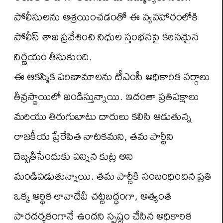
పోలీసులను ఆశ్రయించడంతో ఈ వ్యవహారంలోకి
పోలీస్ శాఖ ప్రవేశించి నిధుల స్తంభనపై కఠినమైన
నిర్ణయం తీసుకుంది.
ఈ ఆకస్మిక పరిణామాలను టీఎంసీ అధికారిక వర్గాలు
తీవ్రస్థాయిలో ఖండిస్తున్నాయి. ఇదంతా ప్రతిపక్షాలు
మరియు తిరుగుబాటు దారులు కలిసి ఆడుతున్న
రాజకీయ ప్రేరేపిత నాటకమని, తమ పార్టీని
దెబ్బతీసేందుకు పన్నిన కుట్ర అని
మండిపడుతున్నాయి. తమ పార్టీకి సంబంధించిన ప్రతి
ఒక్క ఆర్థిక లావాదేవీ చట్టబద్ధంగా, అత్యంత
పారదర్శకంగానే ఉందని స్పష్టం చేసిన అధికారిక