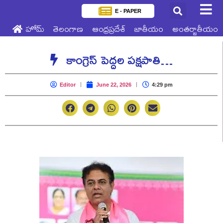
E - PAPER
హోమ్
తెలంగాణ
ఆంధ్రప్రదేశ్
జాతీయం
అంతర్జాతీయం
కాంగ్రెస్‌ పెద్దల పక్షపాతి…
Editor
June 22, 2026
4:29 pm