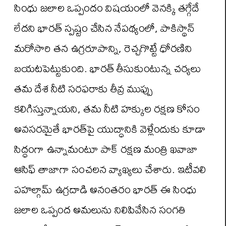
సింధు జలాల ఒప్పందం విషయంలో వెనక్కి తగ్గేదే
లేదని భారత్ స్పష్టం చేసిన నేపథ్యంలో, పాకిస్థాన్
మరోసారి తన ఉగ్రరూపాన్ని, రెచ్చగొట్టే ధోరణిని
బయటపెట్టుకుంది. భారత్ తీసుకుంటున్న చర్యలు
తమ దేశ నీటి సరఫరాకు తీవ్ర ముప్పు
కలిగిస్తున్నాయని, తమ నీటి హక్కుల రక్షణ కోసం
అవసరమైతే భారత్‌పై యుద్ధానికి వెళ్లేందుకు కూడా
సిద్ధంగా ఉన్నామంటూ పాక్ రక్షణ మంత్రి ఖవాజా
ఆసిఫ్ తాజాగా సంచలన వ్యాఖ్యలు చేశారు. ఇటీవలి
పహల్గామ్ ఉగ్రదాడి అనంతరం భారత్ ఈ సింధు
జలాల ఒప్పంద అమలును నిలిపివేసిన సంగతి