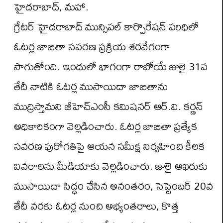
హైదరాబాద్‌, మహా.
గ్రేటర్ హైదరాబాద్ మున్సిపల్ కార్పొరేషన్ పరిధిలో
ఓటర్ల జాబితా సవరణ ప్రక్రియ శరవేగంగా
సాగుతోంది. ఇందులో భాగంగా రాబోయే జులై 31వ
తేదీ నాటికి ఓటర్ల ముసాయిదా జాబితాను
ముద్రిస్తామని జీహెచ్‌ఎంసీ కమిషనర్ ఆర్‌.వి. కర్ణన్‌
అధికారికంగా వెల్లడించారు. ఓటర్ల జాబితా ప్రత్యేక
సవరణ పురోగతిపై ఆయన సమీక్ష నిర్వహించి కీలక
వివరాలను మీడియాకు వెల్లడించారు. జులై ఆఖరుకు
ముసాయిదా సిద్ధం చేసిన అనంతరం, సెప్టెంబర్‌ 20వ
తేదీ వరకు ఓటర్ల నుంచి అభ్యంతరాలు, కొత్త