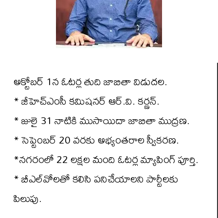
అక్టోబర్‌ 1న ఓటర్ల తుది జాబితా విడుదల.
* జీహెచ్‌ఎంసీ కమిషనర్‌ ఆర్‌.వి. కర్ణన్‌.
* జులై 31 నాటికి ముసాయిదా జాబితా ముద్రణ.
* సెప్టెంబర్‌ 20 వరకు అభ్యంతరాల స్వీకరణ.
*నగరంలో 22 లక్షల మంది ఓటర్ల మ్యాపింగ్‌ పూర్తి.
* బీఎల్‌వోలతో కలిసి పనిచేయాలని పార్టీలకు
పిలుపు.