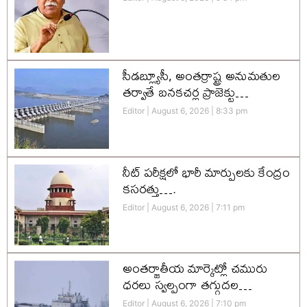
సీడబ్ల్యూసీ, అంతర్రాష్ట్ర అనుమతుల
తర్వాతే బనకచర్ల ప్రాజెక్టు…
Editor
August 6, 2026
8:33 pm
నీట్ పరీక్షలో భారీ మార్పులకు కేంద్రం
కసరత్తు….
Editor
August 6, 2026
7:11 pm
అంతర్జాతీయ మార్కెట్లో చమురు
ధరలు స్వల్పంగా తగ్గుదల…
Editor
August 6, 2026
7:10 pm