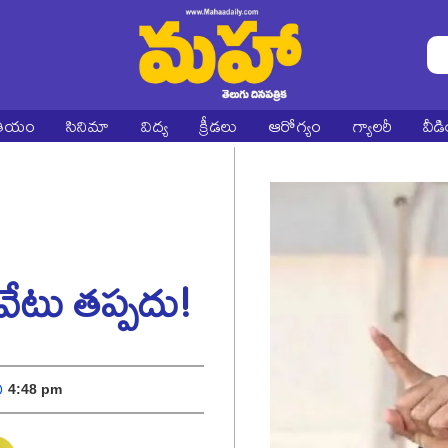
ాతీయం
సినిమా
విద్య
క్రీడలు
ఆరోగ్యం
గ్యాలరీ
వీడ
వేటు తప్పదు!
4:48 pm