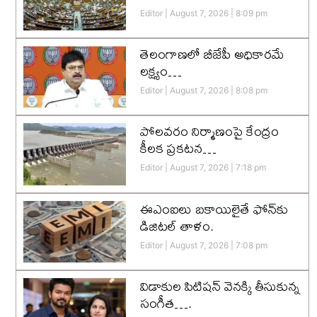
Editor
August 7, 2026
8:09 pm
తెలంగాణలో బీజేపీ అధికారమే
లక్ష్యం…
Editor
August 7, 2026
8:08 pm
పోలవరం నిర్మాణంపై కేంద్రం
కీలక ప్రకటన…
Editor
August 7, 2026
7:18 pm
ఈఎంఐలు బకాయిలైతే ఫోన్‌కు
డిజిటల్ తాళం.
Editor
August 7, 2026
7:08 pm
విడాకుల పిటిషన్ వెనక్కి తీసుకున్న
సంగీత….