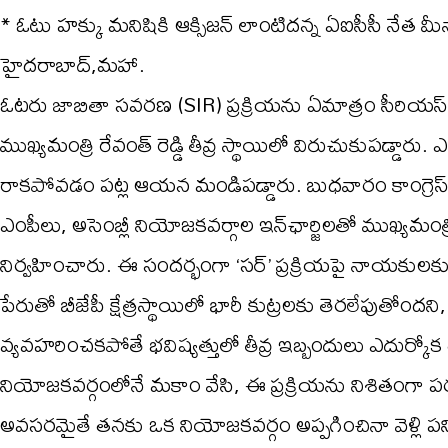
* ఓటు హక్కు మనిషికి ఆక్సిజన్ లాంటిదన్న ఏఐసీసీ నేత మీన
హైదరాబాద్,మహా.
ఓటరు జాబితా సవరణ (SIR) ప్రక్రియను ఏమాత్రం సీరియస్‌గా
ముఖ్యమంత్రి రేవంత్ రెడ్డి తీవ్ర స్థాయిలో విరుచుకుపడ్డారు. ఎన్న
రాకపోవడం పట్ల ఆయన మండిపడ్డారు. బుధవారం కాంగ్రెస్ పార్ట
ఎంపీలు, అసెంబ్లీ నియోజకవర్గాల ఇన్‌ఛార్జిలతో ముఖ్యమంత్ర
నిర్వహించారు. ఈ సందర్భంగా ‘సర్’ ప్రక్రియపై నాయకులకు 
పేరుతో బీజేపీ క్షేత్రస్థాయిలో భారీ కుట్రలకు తెరలేపుత
వ్యవహరించకపోతే భవిష్యత్తులో తీవ్ర ఇబ్బందులు ఎదుర్కోక త
నియోజకవర్గంలోనే మకాం వేసి, ఈ ప్రక్రియను నిశితంగా పర్య
అవసరమైతే తనకు ఒక నియోజకవర్గం అప్పగించినా వెళ్లి పన