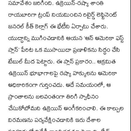
సమావేశం జరిగింది. ఉక్రెయిన్-రష్యా శాంతి
రాయబారిగా ట్రంప్ నియమించిన రిటైర్డ్ లెఫ్టినెంట్
జనరల్ కీత్ కెల్లాగ్ ఈ భేటీని ఏర్పాటు చేశారు.
యుద్ధాన్ని ముగించడానికి ఆయన ‘ఆన్ అమెరికా ఫస్ట్
ప్లాన్’ పేరిట ఒక ముసాయిదా ప్రణాళికను సిద్ధం చేసి
టేబుల్ మీద పెట్టారు. ఈ ప్లాన్ ప్రకారం.. ఆక్రమిత
ఉక్రెయిన్ భూభాగాలపై రష్యా హక్కులను అమెరికా
అధికారికంగా గుర్తించదు. అదే సమయంలో, ఆ
ప్రాంతాలను బలవంతంగా తిరిగి స్వాధీనం
చేసుకోబోమని ఉక్రెయిన్ అంగీకరించాలి. ఈ కాల్పుల
విరమణను పర్యవేక్షించడానికి ఇరు దేశాల