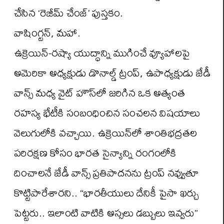
చేసిన ‘రెజీమ్ చేంజ్’ పుస్తకం.
వాషింగ్టన్, మహా.
ఉక్రెయిన్-రష్యా యుద్ధాన్ని ముగించే వ్యూహాలపై
అమెరికా అధ్యక్షుడు డొనాల్డ్ ట్రంప్, ఉపాధ్యక్షుడు జేడీ
వాన్స్ మధ్య వైట్ హౌస్‌లో జరిగిన ఒక అత్యంత
రహస్య భేటీకి సంబంధించిన సంచలన విషయాలు
వెలుగులోకి వచ్చాయి. ఉక్రెయిన్‌లో శాంతిభద్రతల
పరిరక్షణ కోసం భారత సైన్యాన్ని రంగంలోకి
దించాలనే జేడీ వాన్స్ ప్రతిపాదనను ట్రంప్ నవ్వుతూ
కొట్టిపారేశారని.. “భారతీయులు దేనికీ పైసా ఖర్చు
పెట్టరు.. ఇలాంటి వాటికి అస్సలు డబ్బులు ఇవ్వరు”