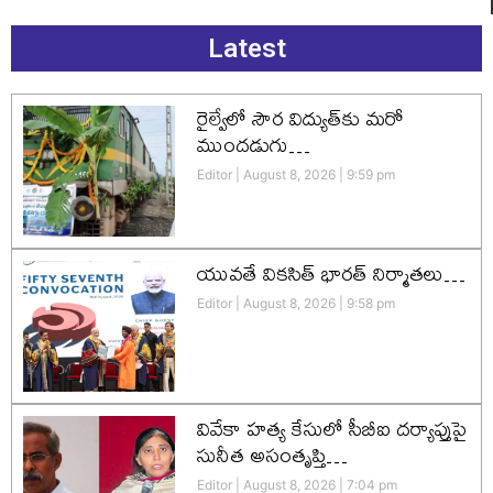
Latest
రైల్వేలో సౌర విద్యుత్‌కు మరో
ముందడుగు…
Editor
August 8, 2026
9:59 pm
యువతే వికసిత్‌ భారత్‌ నిర్మాతలు…
Editor
August 8, 2026
9:58 pm
వివేకా హత్య కేసులో సీబీఐ దర్యాప్తుపై
సునీత అసంతృప్తి…
Editor
August 8, 2026
7:04 pm