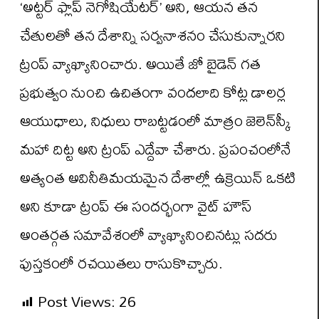
‘అట్టర్ ఫ్లాప్ నెగోషియేటర్’ అని, ఆయన తన
చేతులతో తన దేశాన్ని సర్వనాశనం చేసుకున్నారని
ట్రంప్ వ్యాఖ్యానించారు. అయితే జో బైడెన్ గత
ప్రభుత్వం నుంచి ఉచితంగా వందలాది కోట్ల డాలర్ల
ఆయుధాలు, నిధులు రాబట్టడంలో మాత్రం జెలెన్‌స్కీ
మహా దిట్ట అని ట్రంప్ ఎద్దేవా చేశారు. ప్రపంచంలోనే
అత్యంత అవినీతిమయమైన దేశాల్లో ఉక్రెయిన్ ఒకటి
అని కూడా ట్రంప్ ఈ సందర్భంగా వైట్ హౌస్
అంతర్గత సమావేశంలో వ్యాఖ్యానించినట్లు సదరు
పుస్తకంలో రచయితలు రాసుకొచ్చారు.
Post Views:
26