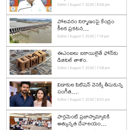
Editor
August 7, 2026
8:08 pm
పోలవరం నిర్మాణంపై కేంద్రం
కీలక ప్రకటన…
Editor
August 7, 2026
7:18 pm
ఈఎంఐలు బకాయిలైతే ఫోన్‌కు
డిజిటల్ తాళం.
Editor
August 7, 2026
7:08 pm
విడాకుల పిటిషన్ వెనక్కి తీసుకున్న
సంగీత….
Editor
August 7, 2026
6:02 pm
పార్లమెంట్ ప్రజాస్వామ్యానికి
అత్యున్నత దేవాలయం…