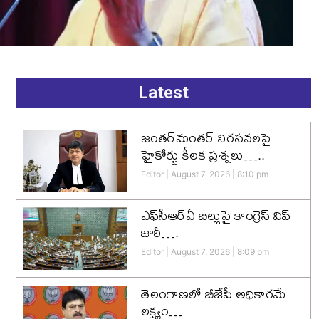
Latest
జంతర్‌మంతర్ నిరసనలపై
హైకోర్టు కీలక ప్రశ్నలు…..
Editor
August 7, 2026
8:10 pm
ఎఫ్‌సీఆర్‌ఏ బిల్లుపై కాంగ్రెస్ విప్
జారీ….
Editor
August 7, 2026
8:09 pm
తెలంగాణలో బీజేపీ అధికారమే
లక్ష్యం…