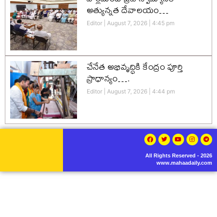
అత్యున్నత దేవాలయం…
Editor
August 7, 2026
4:45 pm
చేనేత అభివృద్ధికి కేంద్రం పూర్తి
ప్రాధాన్యం….
Editor
August 7, 2026
4:44 pm
All Rights Reserved - 2026
www.mahaadaily.com