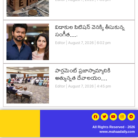
విడాకుల పిటిషన్ వెనక్కి తీసుకున్న
సంగీత….
Editor
August 7, 2026
6:02 pm
పార్లమెంట్ ప్రజాస్వామ్యానికి
అత్యున్నత దేవాలయం…
Editor
August 7, 2026
4:45 pm
All Rights Reserved - 2026
www.mahaadaily.com