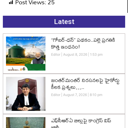
Post Views:
25
Latest
“గోబర్-ధన్” పథకం..పల్లె ప్రగతికి
కొత్త ఇంధనం!
Editor
August 8, 2026
1:53 pm
జంతర్‌మంతర్ నిరసనలపై హైకోర్టు
కీలక ప్రశ్నలు…..
Editor
August 7, 2026
8:10 pm
ఎఫ్‌సీఆర్‌ఏ బిల్లుపై కాంగ్రెస్ విప్
జారీ….