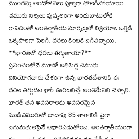
ముందస్తు ఆందోళనలు పూర్తిగా తొలగిపోయాయి.
చమురు నిల్వలు పుష్కలంగా అందుబాటులోకి
రావడంతో అంతర్జాతీయ మార్కెట్లలో విక్రయాల ఒత్తిడి
ఒక్కసారిగా పెరిగి, ధరలు కిందికి దిగివచ్చాయి.
**భారత్‌లో ధరలు తగ్గుతాయా?**
ప్రపంచంలోనే మూడో అతిపెద్ద చమురు
వినియోగదారు దేశంగా ఉన్న భారతదేశానికి ఈ
ధరల తగ్గుదల భారీ ఊరటనిచ్చే అంశమేనని చెప్పాలి.
భారత్ తన అవసరాలకు అవసరమైన
ముడిచమురులో దాదాపు 85 శాతానికి పైగా
దిగుమతులపైనే ఆధారపడుతోంది. అంతర్జాతీయంగా