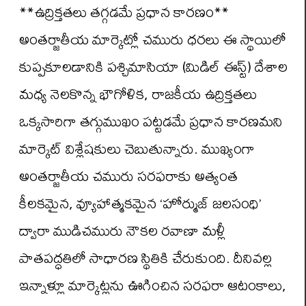
**ఉద్రిక్తతలు తగ్గడమే ప్రధాన కారణం**
అంతర్జాతీయ మార్కెట్లో చమురు ధరలు ఈ స్థాయిలో
కుప్పకూలడానికి పశ్చిమాసియా (మిడిల్ ఈస్ట్‌) దేశాల
మధ్య నెలకొన్న భౌగోళిక, రాజకీయ ఉద్రిక్తతలు
ఒక్కసారిగా తగ్గుముఖం పట్టడమే ప్రధాన కారణమని
మార్కెట్ విశ్లేషకులు చెబుతున్నారు. ముఖ్యంగా
అంతర్జాతీయ చమురు సరఫరాకు అత్యంత
కీలకమైన, వ్యూహాత్మకమైన ‘హోర్ముజ్‌ జలసంధి’
ద్వారా ముడిచమురు నౌకల రవాణా మళ్లీ
పాతపద్ధతిలో సాధారణ స్థితికి చేరుకుంది. దీనివల్ల
ఇన్నాళ్లూ మార్కెట్లను ఊగించిన సరఫరా ఆటంకాలు,