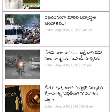
రణరంగంగా మారిన విద్యార్థుల
ఆందోళన..!
Editor
August 10, 2026
3:46 pm
దేశమంతా వానలే..! దక్షిణాది సహా
పలు రాష్ట్రాలకు ఐఎండీ హెచ్చరిక..
Editor
August 10, 2026
3:21 pm
దేశ భద్రత, ఆర్థిక సార్వభౌమత్వానికి
శ్రీరామరక్ష ‘ఎఫ్‌సీఆర్‌ఏ’ సవరణ
చట్టం.
Editor
August 10, 2026
10:08 am