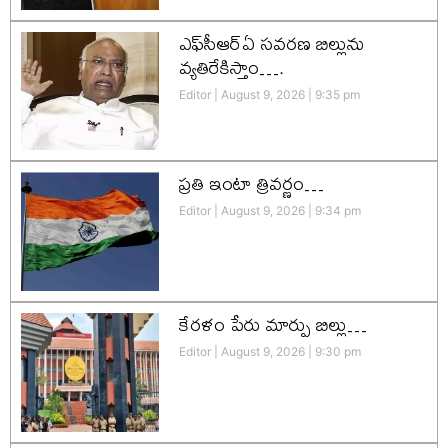
ఎఫ్‌సీఆర్ఏ సవరణ బిల్లును
వ్యతిరేకిస్తాం….
Editor
August 9, 2026
9:35 pm
ప్రతి ఇంటా త్రివర్ణం…
Editor
August 9, 2026
9:34 pm
కేరళం పేరు మార్పు బిల్లు…
Editor
August 9, 2026
9:30 pm