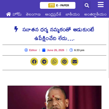
E - PAPER
హోమ్
తెలంగాణ
ఆంధ్రప్రదేశ్
జాతీయం
అంతర్జాతీయం
సనాతన ధర్మ నమ్మకంతో ఆడుకుంటే
ఉపేక్షించేది లేదు….
Editor
June 26, 2026
6:33 pm