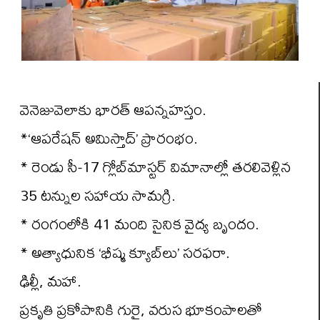
వెనెజువెలాకు భారత్ ఆపన్నహస్తం.
*‘ఆపరేషన్ అమిస్తాద్’ ప్రారంభం.
* రెండు సీ-17 గ్లోబ్‌మాస్టర్ విమానాల్లో తరలివెళ్లిన
35 టన్నుల సహాయ సామగ్రి.
* రంగంలోకి 41 మంది సైనిక వైద్య బృందం.
* అత్యాధునిక ‘భీష్మ క్యూబ్‌లు’ సరఫరా.
ఢిల్లీ, మహా.
ప్రకృతి ప్రకోపానికి గురై, వరుస భూకంపాలతో