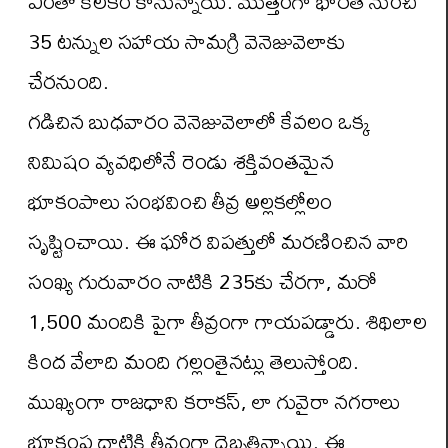
ఎంతో కీలకం కానున్నాయి. మొత్తంగా భారత్ నుంచి
35 టన్నుల సహాయ సామగ్రి వెనెజువెలాకు
చేరనుంది.
గడిచిన బుధవారం వెనెజువెలాలో కేవలం ఒక్క
నిమిషం వ్యవధిలోనే రెండు శక్తివంతమైన
భూకంపాలు సంభవించి తీవ్ర అల్లకల్లోలం
సృష్టించాయి. ఈ ఘోర విపత్తులో మరణించిన వారి
సంఖ్య గురువారం నాటికి 235కు చేరగా, మరో
1,500 మందికి పైగా తీవ్రంగా గాయపడ్డారు. శిథిలాల
కింద వేలాది మంది గల్లంతైనట్లు తెలుస్తోంది.
ముఖ్యంగా రాజధాని కరాకస్, లా గువైరా నగరాలు
భూకంప ధాటికి తీవ్రంగా దెబ్బతిన్నాయి. ఈ