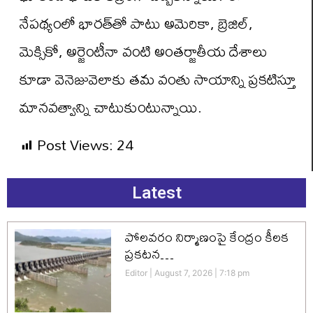
నేపథ్యంలో భారత్‌తో పాటు అమెరికా, బ్రెజిల్,
మెక్సికో, అర్జెంటీనా వంటి అంతర్జాతీయ దేశాలు
కూడా వెనెజువెలాకు తమ వంతు సాయాన్ని ప్రకటిస్తూ
మానవత్వాన్ని చాటుకుంటున్నాయి.
Post Views:
24
Latest
పోలవరం నిర్మాణంపై కేంద్రం కీలక
ప్రకటన…
Editor
August 7, 2026
7:18 pm