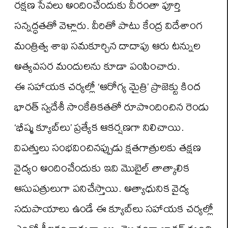
రక్షణ సేవలు అందించేందుకు వీరంతా పూర్తి
సన్నద్ధతతో వెళ్లారు. వీరితో పాటు కేంద్ర విదేశాంగ
మంత్రిత్వ శాఖ సమకూర్చిన దాదాపు ఆరు టన్నుల
అత్యవసర మందులను కూడా పంపించారు.
ఈ సహాయక చర్యల్లో ‘ఆరోగ్య మైత్రి’ ప్రాజెక్టు కింద
భారత్ స్వదేశీ సాంకేతికతతో రూపొందించిన రెండు
‘భీష్మ క్యూబ్‌లు’ ప్రత్యేక ఆకర్షణగా నిలిచాయి.
విపత్తులు సంభవించినప్పుడు క్షతగాత్రులకు తక్షణ
వైద్యం అందించేందుకు ఇవి మొబైల్ తాత్కాలిక
ఆసుపత్రులుగా పనిచేస్తాయి. అత్యాధునిక వైద్య
సదుపాయాలు ఉండే ఈ క్యూబ్‌లు సహాయక చర్యల్లో