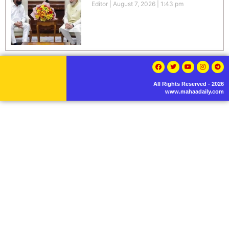
Editor
August 7, 2026
1:43 pm
All Rights Reserved - 2026
www.mahaadaily.com