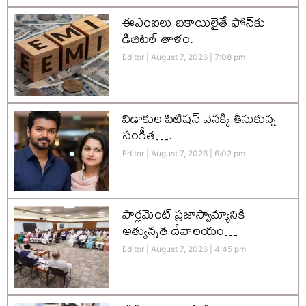
ఈఎంఐలు బకాయిలైతే ఫోన్‌కు
డిజిటల్ తాళం.
Editor
August 7, 2026
7:08 pm
విడాకుల పిటిషన్ వెనక్కి తీసుకున్న
సంగీత….
Editor
August 7, 2026
6:02 pm
పార్లమెంట్ ప్రజాస్వామ్యానికి
అత్యున్నత దేవాలయం…
Editor
August 7, 2026
4:45 pm