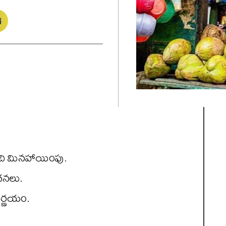
ుంచి మినహాయింపు.
ంధనలు.
ిర్ణయం.