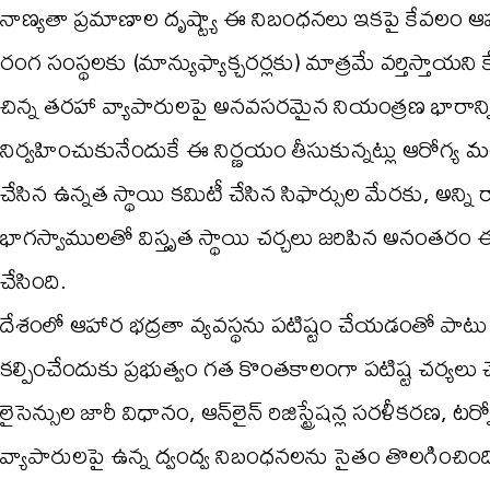
నాణ్యతా ప్రమాణాల దృష్ట్యా ఈ నిబంధనలు ఇకపై కేవలం ఆహ
రంగ సంస్థలకు (మాన్యుఫ్యాక్చరర్లకు) మాత్రమే వర్తిస్తాయని కే
చిన్న తరహా వ్యాపారులపై అనవసరమైన నియంత్రణ భారాన్ని
నిర్వహించుకునేందుకే ఈ నిర్ణయం తీసుకున్నట్లు ఆరోగ్య మంత
చేసిన ఉన్నత స్థాయి కమిటీ చేసిన సిఫార్సుల మేరకు, అన్ని రా
భాగస్వాములతో విస్తృత స్థాయి చర్చలు జరిపిన అనంతరం ఈ 
చేసింది.
దేశంలో ఆహార భద్రతా వ్యవస్థను పటిష్టం చేయడంతో పాట
కల్పించేందుకు ప్రభుత్వం గత కొంతకాలంగా పటిష్ట చర్యల
లైసెన్సుల జారీ విధానం, ఆన్‌లైన్ రిజిస్ట్రేషన్ల సరళీకరణ, టర
వ్యాపారులపై ఉన్న ద్వంద్వ నిబంధనలను సైతం తొలగించింది. ర