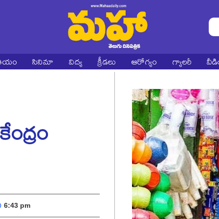
ాతీయం
సినిమా
విద్య
క్రీడలు
ఆరోగ్యం
గ్యాలరీ
వీడ
ేంద్రం
6:43 pm