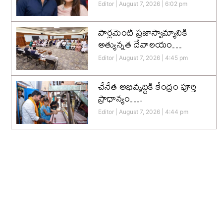
Editor
August 7, 2026
6:02 pm
పార్లమెంట్ ప్రజాస్వామ్యానికి
అత్యున్నత దేవాలయం…
Editor
August 7, 2026
4:45 pm
చేనేత అభివృద్ధికి కేంద్రం పూర్తి
ప్రాధాన్యం….
Editor
August 7, 2026
4:44 pm