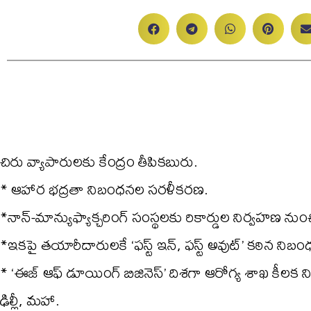
చిరు వ్యాపారులకు కేంద్రం తీపికబురు.
* ఆహార భద్రతా నిబంధనల సరళీకరణ.
*నాన్-మాన్యుఫ్యాక్చరింగ్ సంస్థలకు రికార్డుల నిర్వహణ న
*ఇకపై తయారీదారులకే ‘ఫస్ట్ ఇన్, ఫస్ట్ అవుట్’ కఠిన నిబ
* ‘ఈజ్ ఆఫ్ డూయింగ్ బిజినెస్’ దిశగా ఆరోగ్య శాఖ కీలక న
ఢిల్లీ, మహా.