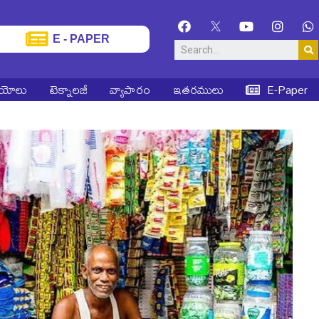
E - PAPER
ియోలు
టెక్నాలజీ
వ్యాపారం
ఇతరములు
E-Paper