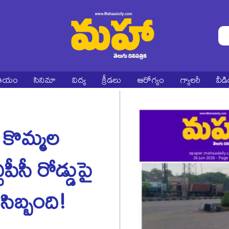
ాతీయం
సినిమా
విద్య
క్రీడలు
ఆరోగ్యం
గ్యాలరీ
వీడ
 కొమ్మల
ీసీ రోడ్డుపై
సిబ్బంది!