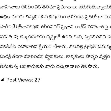
వాహనాలు కనిపించక తరచూ ప్రమాదాలు జరుగుతున్నాయని, స
అధికారులకు విన్నవించిన విషయం తెలిసిందే.ప్రతిరోజూ సు
సాగించే గోదావరిఖని-కరీంనగర్ ప్రధాన రాజీవ్ రహదారిపై ఈ
పడుతున్న ఇబ్బందులను దృష్టిలో ఉంచుకుని, స్పందించిన హెచ
నరికివేసి రహదారిని క్లియర్ చేశారు. దీనివల్ల ట్రాఫిక్ సమ
సురక్షితంగా మారిందని స్థానికులు, కార్మికులు హర్షం వ్యక్త
తీసుకున్న అధికారులకు వారు ధన్యవాదాలు తెలిపారు.
Post Views:
27