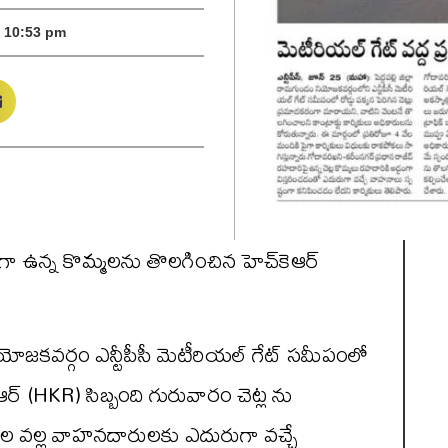
10:53 pm
ంగా ఉన్న కొమ్మలను తొలగించిన హెచ్‌కెఆర్
యోజకవర్గం ఎన్టీపీసీ మెటీరియల్ గేట్ సమీపంలో
ఆర్ (HKR) సిబ్బంది గురువారం చెట్ల ను
్మల వల్ల వాహనదారులకు ఎదురుగా వచ్చే