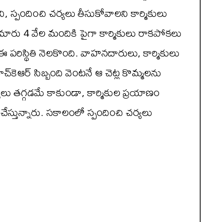
్పందించి చర్యలు తీసుకోవాలని కార్మికులు
మారు 4 వేల మందికి పైగా కార్మికులు రాకపోకలు
 పరిస్థితి నెలకొంది. వాహనదారులు, కార్మికులు
్‌కెఆర్ సిబ్బంది వెంటనే ఆ చెట్ల కొమ్మలను
స్యలు తగ్గడమే కాకుండా, కార్మికుల ప్రయాణం
ం చేస్తున్నారు. సకాలంలో స్పందించి చర్యలు