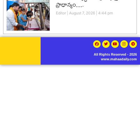
ప్రాధాన్యం….
Editor
August 7, 2026
4:44 pm
All Rights Reserved - 2026
www.mahaadaily.com