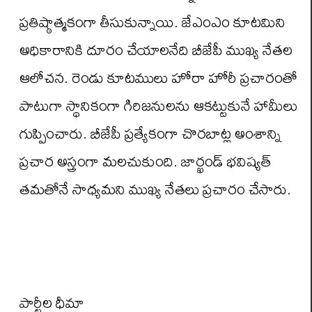
ప్రతిష్ఠాత్మకంగా తీసుకున్నాయి. జేఎంఎం కూటమిని
అధికారానికి దూరం చేయాలనేది బీజేపీ ముఖ్య నేతల
ఆలోచన. రెండు కూటములు హోరా హోరీ ప్రచారంతో
పాటుగా స్థానికంగా గిరిజనులను ఆకట్టుకునే హామీలు
గుప్పించారు. బీజేపీ ప్రత్యేకంగా చొరబాట్ల అంశాన్ని
ప్రచార అస్త్రంగా మలచుకుంది. జార్ఖండ్ భవిష్యత్
తమతోనే సాధ్యమని ముఖ్య నేతలు ప్రచారం చేసారు.
పార్టీల ధీమా