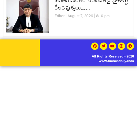
జంతర్‌మంతర్ నిరసనలపై హైకోర్టు
కీలక ప్రశ్నలు…..
Editor
August 7, 2026
8:10 pm
All Rights Reserved - 2026
www.mahaadaily.com