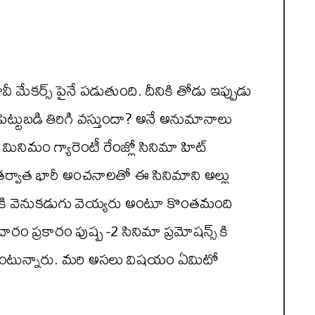
ీ మేకర్స్ పైనే పడుతుంది. దీనికి తోడు ఇప్పుడు
 పెట్టుబడి తిరిగి వస్తుందా? అనే అనుమానాలు
ి మినిమం గ్యారెంటీ రేంజ్లో సినిమా హిట్
్వాత భారీ అంచనాలతో ఈ సినిమాని అల్లు
్టడానికి వెనుకడుగు వెయ్యరు అంటూ కొంతమంది
రం ప్రకారం పుష్ప -2 సినిమా ప్రమోషన్స్ కి
ి అంటున్నారు. మరి అసలు విషయం ఏమిటో