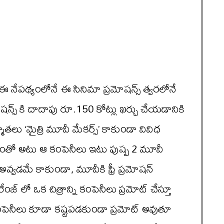
ఈ నేపథ్యంలోనే ఈ సినిమా ప్రమోషన్స్ త్వరలోనే
్స్ కి దాదాపు రూ.150 కోట్లు ఖర్చు చేయడానికి
మాతలు ‘మైత్రి మూవీ మేకర్స్’ కాకుండా వివిధ
 దీంతో అటు ఆ కంపెనీలు ఇటు పుష్ప 2 మూవీ
అవ్వడమే కాకుండా, మూవీకి ఫ్రీ ప్రమోషన్
 లో ఒక చిత్రాన్ని కంపెనీలు ప్రమోట్ చేస్తూ
కంపెనీలు కూడా కష్టపడకుండా ప్రమోట్ అవుతూ