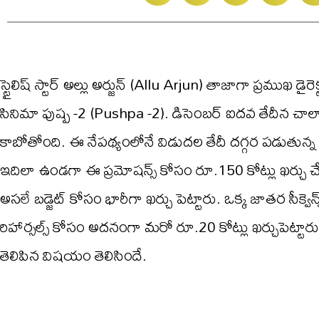
స్టైలిష్ స్టార్ అల్లు అర్జున్ (Allu Arjun) తాజాగా ప్రముఖ డ
సినిమా పుష్ప -2 (Pushpa -2). డిసెంబర్ ఐదవ తేదీన చాలా 
కాబోతోంది. ఈ నేపథ్యంలోనే విడుదల తేదీ దగ్గర పడుతున్న నే
ఇదిలా ఉండగా ఈ ప్రమోషన్స్ కోసం రూ.150 కోట్లు ఖర్చు చేస్
అసలే బడ్జెట్ కోసం భారీగా ఖర్చు పెట్టారు. ఒక్క జాతర సీక్వ
రిహార్సల్స్ కోసం అదనంగా మరో రూ.20 కోట్లు ఖర్చుపెట్
తెలిపిన విషయం తెలిసిందే.