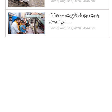
Editor
August 7, 2026
4:45 pm
చేనేత అభివృద్ధికి కేంద్రం పూర్తి
ప్రాధాన్యం….
Editor
August 7, 2026
4:44 pm