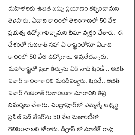
మహిళలకు ఉచిత బస్సు ప్రయాణం కల్పించామని
తెలిపారు. ఏడాది కాలంలో తెలంగాణలో 50 వేల
ప్రభుత్వ ఉద్యోగాలిచ్చామని ధీమా వ్యక్తం చేశారు. ఈ
దేశంలో గుజరాత్ సహా ఏ రాష్ట్రంలోనూ ఏడాది
కాలంలో 50 వేల ఉద్యోగాలు ఇవ్వలేదన్నారు.
మహారాష్ట్రలో ప్రజా తీర్పును ఏక్ నాథ్ షిండే .. అజిత్
పవార్ కాలరాశారని మండిపడ్డారు. షిండే.. అజిత్
పవార్ గుజరాత్ గులాంలుగా మారారని తీవ్ర
విమర్శలు చేశారు. చంద్రాపూర్‌లో ఎమ్మెల్యే అభ్యర్థి
ప్రవీణ్ పడ్ వేకర్‌ను 50 వేల మెజారిటీతో
గెలిపించాలని కోరారు. డిగ్రాస్ లో మాణిక్ రావు