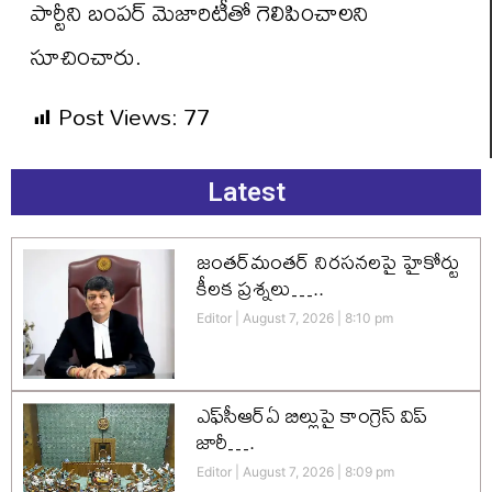
పార్టీని బంపర్ మెజారిటీతో గెలిపించాలని
సూచించారు.
Post Views:
77
Latest
జంతర్‌మంతర్ నిరసనలపై హైకోర్టు
కీలక ప్రశ్నలు…..
Editor
August 7, 2026
8:10 pm
ఎఫ్‌సీఆర్‌ఏ బిల్లుపై కాంగ్రెస్ విప్
జారీ….
Editor
August 7, 2026
8:09 pm