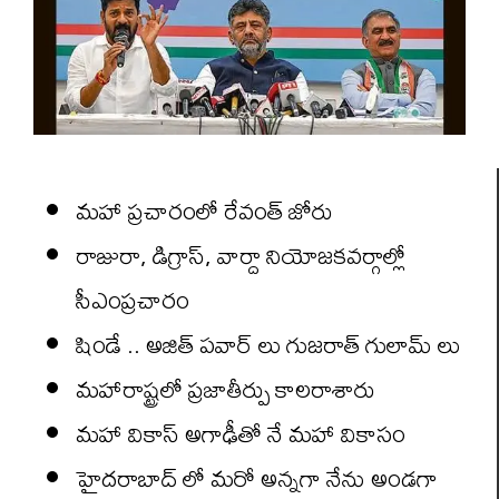
మహా ప్రచారంలో రేవంత్ జోరు
రాజురా, డిగ్రాస్, వార్దా నియోజకవర్గాల్లో
సీఎంప్రచారం
షిండే .. అజిత్ పవార్ లు గుజరాత్ గులామ్ లు
మహారాష్ట్రలో ప్రజాతీర్పు కాలరాశారు
మహా వికాస్ అగాఢీతో నే మహా వికాసం
హైదరాబాద్ లో మరో అన్నగా నేను అండగా