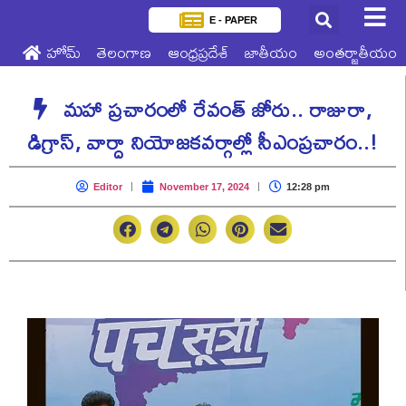
E - PAPER
హోమ్
తెలంగాణ
ఆంధ్రప్రదేశ్
జాతీయం
అంతర్జాతీయం
మహా ప్రచారంలో రేవంత్ జోరు.. రాజురా,
డిగ్రాస్, వార్దా నియోజకవర్గాల్లో సీఎంప్రచారం..!
Editor
November 17, 2024
12:28 pm