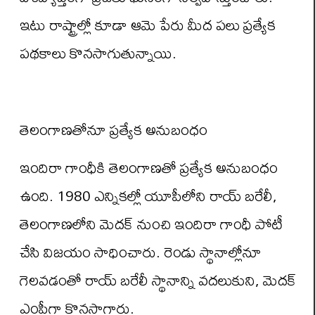
ఇటు రాష్ట్రాల్లో కూడా ఆమె పేరు మీద పలు ప్రత్యేక
పథకాలు కొనసాగుతున్నాయి.
తెలంగాణతోనూ ప్రత్యేక అనుబంధం
ఇందిరా గాంధీకి తెలంగాణతో ప్రత్యేక అనుబంధం
ఉంది. 1980 ఎన్నికల్లో యూపీలోని రాయ్ బరేలీ,
తెలంగాణలోని మెదక్ నుంచి ఇందిరా గాంధీ పోటీ
చేసి విజయం సాధించారు. రెండు స్థానాల్లోనూ
గెలవడంతో రాయ్ బరేలీ స్థానాన్ని వదలుకుని, మెదక్
ఎంపీగా కొనసాగారు.