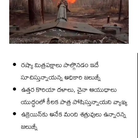
రష్యా మిత్రపక్షాలు పాల్గొనడం ఇదే
సూచిస్తున్నాయన్న అధికారి జలుజ్నీ
ఉత్తర కొరియా దళాలు, చైనా ఆయుధాలు
యుద్ధంలో కీలక పాత్ర పోషిస్తున్నాయని వ్యాఖ్య
ఉక్రెయిన్‌కు అనేక మంది శత్రువులు ఉన్నారన్న
జలుజ్నీ