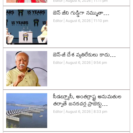
Editor
August 6, 2026
11:11 pm
జెన్‌ జీని గుడ్డిగా నమ్ముతా…
Editor
August 6, 2026
11:10 pm
జెన్-జీ దేశ వ్యతిరేకులు కాదు…
Editor
August 6, 2026
9:54 pm
సీడబ్ల్యూసీ, అంతర్రాష్ట్ర అనుమతుల
తర్వాతే బనకచర్ల ప్రాజెక్టు…
Editor
August 6, 2026
8:33 pm