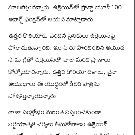
సూచిస్తోందన్నారు. ఉక్రెయిన్‌లో ప్రావ్దా యూపీ100
అవార్డ్ ఫంక్షన్‌లో ఆయన మాట్లాడారు.
ఉత్తర కొరియాకు చెందిన సైనికులు ఉక్రెయిన్‌పై
పోరాడుతున్నారని, ఇరాన్ రూపొందించిన ఆయుధ
సామాగ్రితో ఉక్రెయిన్‌లో చాలామంది ప్రాణాలు
కోల్పోయారన్నారు. ఉత్తర కొరియా దళాలు, చైనా
ఆయుధాలు ఈ యుద్ధంలో కీలక పాత్రను
పోషిస్తున్నాయన్నారు.
తాజా సంక్షోభం మరింత విస్తరించకుండా
నిర్ణయాత్మక చర్యలు తీసుకోవాలని ఉక్రెయిన్