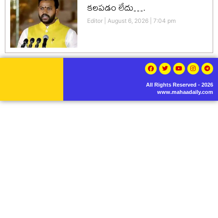
కలపడం లేదు….
Editor
August 6, 2026
7:04 pm
All Rights Reserved - 2026
www.mahaadaily.com