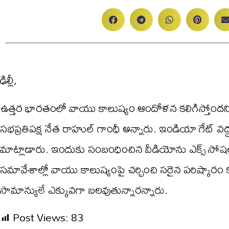
ఢిల్లీ,
ఉత్తర భారతంలో వాయు కాలుష్యం ఆందోళన కలిగిస్తోందని,
సభప్రతిపక్ష నేత రాహుల్ గాంధీ అన్నారు. ఇండియా గేట్ 
మాట్లాడారు. ఇందుకు సంబంధించిన వీడియోను ఎక్స్ సోషల్ 
సమావేశాల్లో వాయు కాలుష్యంపై చర్చించి సరైన పరిష్కారం
సామాన్యులే ఎక్కువగా బలవుతున్నారన్నారు.
Post Views:
83