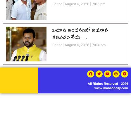
Editor
August 6, 2026
7:05 pm
విమాన ఇంధనంలో ఇథనాల్
కలపడం లేదు….
Editor
August 6, 2026
7:04 pm
All Rights Reserved - 2026
www.mahaadaily.com