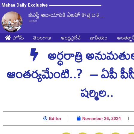
Mahaa Daily Exclusive
జీఎస్టీ ఆదాయానికి ఏఐతో కొత్త దిశ…
Editor
హోమ్
తెలంగాణ
ఆంధ్రప్రదేశ్
జాతీయం
అంతర్జ
అర్ధరాత్రి అనుమతు
ఆంతర్యమేంటి..? – ఏపీ పీసీస
షర్మిల..
Editor
November 26, 2024