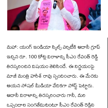
మహా: యంగ్ ఇండియా స్కిల్స్ వర్సిటీకి అదానీ గ్రూప్
ఇచ్చిన రూ. 100 కోట్ల విరాళాన్ని సీఎం రేవంత్ రెడ్డి
తిరస్కరించిన విషయం తెలిసిందే. ఈ నిర్ణయంపై
మాజీ మంత్రి హరీశ్ రావు స్పందించారు. ఈ మేరకు
ఆయన సోషల్ మీడియా వేదికగా పోస్ట్ పెట్టారు.
అదానీ విరాళాన్ని తిరస్కరించారు గానీ, మరి
ఒప్పందాల సంగతేమిటంటూ సీఎం రేవంత్ రెడ్డిని