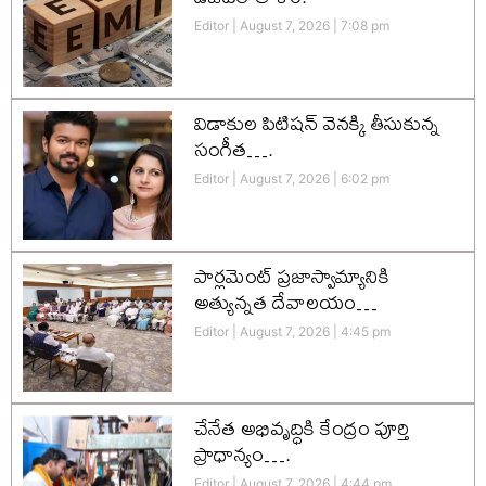
Editor
August 7, 2026
7:08 pm
విడాకుల పిటిషన్ వెనక్కి తీసుకున్న
సంగీత….
Editor
August 7, 2026
6:02 pm
పార్లమెంట్ ప్రజాస్వామ్యానికి
అత్యున్నత దేవాలయం…
Editor
August 7, 2026
4:45 pm
చేనేత అభివృద్ధికి కేంద్రం పూర్తి
ప్రాధాన్యం….
Editor
August 7, 2026
4:44 pm