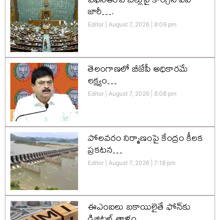
జారీ….
Editor
August 7, 2026
8:09 pm
తెలంగాణలో బీజేపీ అధికారమే
లక్ష్యం…
Editor
August 7, 2026
8:08 pm
పోలవరం నిర్మాణంపై కేంద్రం కీలక
ప్రకటన…
Editor
August 7, 2026
7:18 pm
ఈఎంఐలు బకాయిలైతే ఫోన్‌కు
డిజిటల్ తాళం.