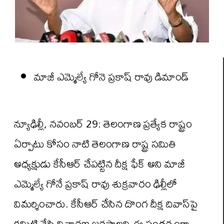
మాజీ ఎమ్మెల్యే గోనె ప్రకాష్ రావు డిమాండ్
న్యూఢిల్లీ, నవంబర్ 29: తెలంగాణ ప్రత్యేక రాష్ట్రం
ఏర్పాటు కోసం నాటి తెలంగాణ రాష్ట్ర సమితి
అధ్యక్షుడు కేసీఆర్ చేపట్టిన దీక్ష ఫేక్ అని మాజీ
ఎమ్మెల్యే గోనే ప్రకాష్ రావు శుక్రవారం ఢిల్లీలో
విమర్శించారు. కేసీఆర్ చేసిన దొంగ దీక్ష దివాస్‌పై
కమిటి వేసి విచారణ జరపాలని ఈ సందర్భంగా