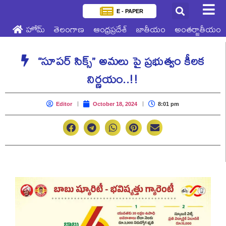
E - PAPER
హోమ్
తెలంగాణ
ఆంధ్రప్రదేశ్
జాతీయం
అంతర్జాతీయం
“సూపర్ సిక్స్” అమలు పై ప్రభుత్వం కీలక
నిర్ణయం..!!
Editor
October 18, 2024
8:01 pm