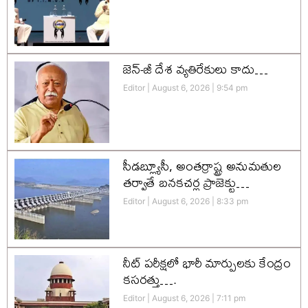
జెన్-జీ దేశ వ్యతిరేకులు కాదు…
Editor
August 6, 2026
9:54 pm
సీడబ్ల్యూసీ, అంతర్రాష్ట్ర అనుమతుల
తర్వాతే బనకచర్ల ప్రాజెక్టు…
Editor
August 6, 2026
8:33 pm
నీట్ పరీక్షలో భారీ మార్పులకు కేంద్రం
కసరత్తు….
Editor
August 6, 2026
7:11 pm