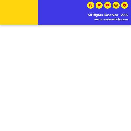
All Rights Reserved - 2026
www.mahaadaily.com