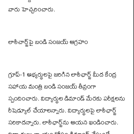
వారు హెచ్చరించారు.
లాఠీచార్జ్‌పై బండి సంజయ్ ఆగ్రహం
గ్రూప్-1 అభ్యర్థులపై జరిగిన లాఠీఛార్జ్ మీద కేంద్ర
సహాయ మంత్రి బండి సంజయ్ తీవ్రంగా
స్పందించారు. విద్యార్థుల డిమాండ్ మేరకు పరీక్షలను
రీషెడ్యూల్ చేయాలన్నారు. విద్యార్థులపై లాఠీఛార్జ్
సరికాదన్నారు. లాఠీఛార్జ్‌ను ఆయన ఖండించారు.
విద్యార్థులు న్యాయం కోసం డిమాండ్ చేస్తుంటే