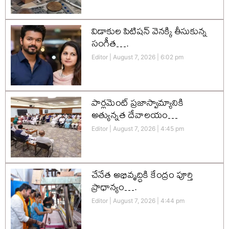
విడాకుల పిటిషన్ వెనక్కి తీసుకున్న
సంగీత….
Editor
August 7, 2026
6:02 pm
పార్లమెంట్ ప్రజాస్వామ్యానికి
అత్యున్నత దేవాలయం…
Editor
August 7, 2026
4:45 pm
చేనేత అభివృద్ధికి కేంద్రం పూర్తి
ప్రాధాన్యం….
Editor
August 7, 2026
4:44 pm