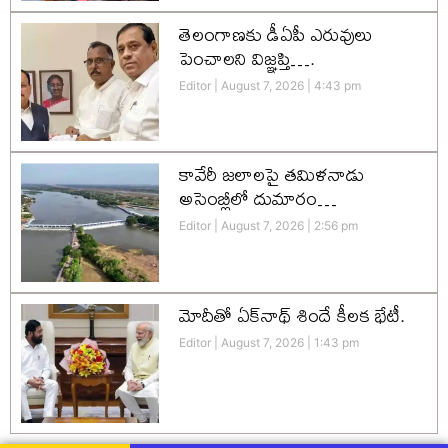
తెలంగాణకు డీఏపీ ఎరువులు
పెంచాలని విజ్ఞప్తి….
Editor
August 7, 2026
4:43 pm
కావేరీ జలాలపై తమిళనాడు
అసెంబ్లీలో దుమారం…
Editor
August 7, 2026
2:56 pm
మోదీతో ఏక్‌నాథ్ శిందే కీలక భేటీ.
Editor
August 7, 2026
1:43 pm