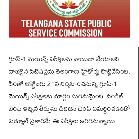
గ్రూప్-1 మెయిన్స్ పరీక్షలను వాయిదా వేయాలని
దాఖలైన పిటిషన్లను తెలంగాణ హైకోర్టు కొట్టివేసింది.
దీంతో అక్టోబరు 21న నిర్వహించనున్న గ్రూప్-1
మెయిన్స్ పరీక్షలకు మార్గం సుగమమైంది. సింగిల్
బెంచ్ ఇచ్చిన తీర్పును డివిజన్ బెంచ్ సమర్థించడంతో
షెడ్యూల్ ప్రకారమే ఈ పరీక్షలు జరగనున్నాయి.