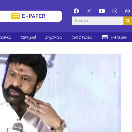
E - PAPER
ియోలు
టెక్నాలజీ
వ్యాపారం
ఇతరములు
E-Paper