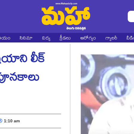
ాతీయం
సినిమా
విద్య
క్రీడలు
ఆరోగ్యం
గ్యాలరీ
వీడ
ిషయాని లీక్
్ పూనకాలు
1:10 am