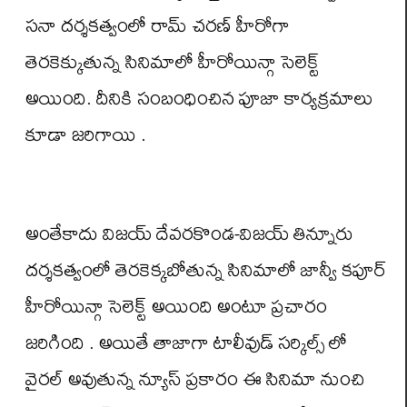
సనా దర్శకత్వంలో రామ్ చరణ్ హీరోగా
తెరకెక్కుతున్న సినిమాలో హీరోయిన్గా సెలెక్ట్
అయింది. దీనికి సంబంధించిన పూజా కార్యక్రమాలు
కూడా జరిగాయి .
అంతేకాదు విజయ్ దేవరకొండ-విజయ్ తిన్నూరు
దర్శకత్వంలో తెరకెక్కబోతున్న సినిమాలో జాన్వీ కపూర్
హీరోయిన్గా సెలెక్ట్ అయింది అంటూ ప్రచారం
జరిగింది . అయితే తాజాగా టాలీవుడ్ సర్కిల్స్ లో
వైరల్ అవుతున్న న్యూస్ ప్రకారం ఈ సినిమా నుంచి