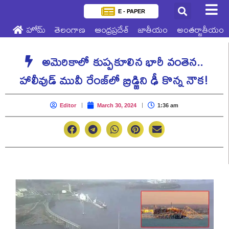
E - PAPER
హోమ్
తెలంగాణ
ఆంధ్రప్రదేశ్
జాతీయం
అంతర్జాతీయం
అమెరికాలో కుప్పకూలిన భారీ వంతెన..
హాలీవుడ్ మువీ రేంజ్‌లో బ్రిడ్జిని ఢీ కొన్న నౌక!
Editor
March 30, 2024
1:36 am