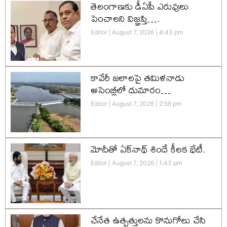
తెలంగాణకు డీఏపీ ఎరువులు
పెంచాలని విజ్ఞప్తి….
Editor
August 7, 2026
4:43 pm
కావేరీ జలాలపై తమిళనాడు
అసెంబ్లీలో దుమారం…
Editor
August 7, 2026
2:56 pm
మోదీతో ఏక్‌నాథ్ శిందే కీలక భేటీ.
Editor
August 7, 2026
1:43 pm
చేనేత ఉత్పత్తులను కొనుగోలు చేసి