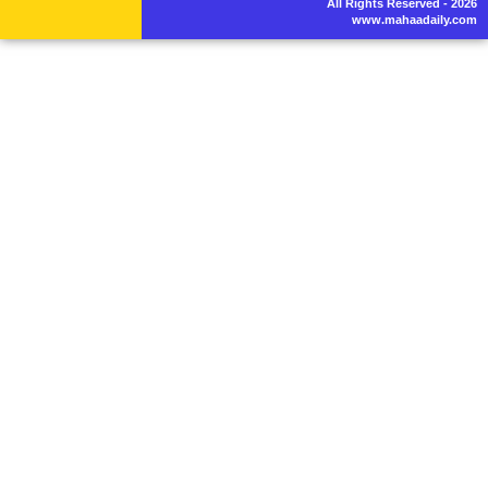
All Rights Reserved - 2026
www.mahaadaily.com