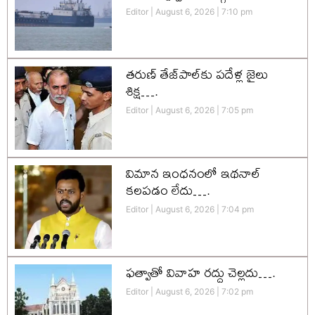
Editor
August 6, 2026
7:10 pm
తరుణ్ తేజ్‌పాల్‌కు పదేళ్ల జైలు
శిక్ష….
Editor
August 6, 2026
7:05 pm
విమాన ఇంధనంలో ఇథనాల్
కలపడం లేదు….
Editor
August 6, 2026
7:04 pm
ఫత్వాతో వివాహ రద్దు చెల్లదు….
Editor
August 6, 2026
7:02 pm