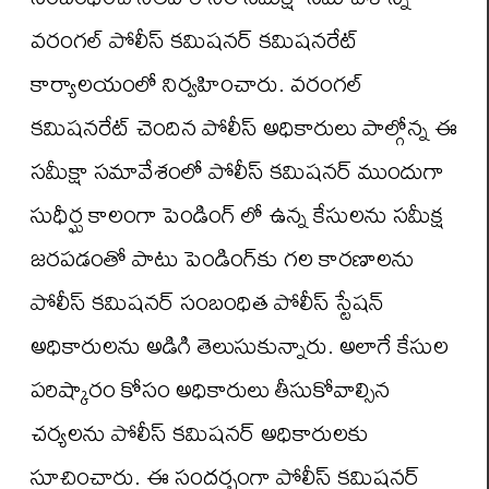
వరంగల్‌ పోలీస్‌ కమిషనర్‌ కమిషనరేట్‌
కార్యాలయంలో నిర్వహించారు. వరంగల్‌
కమిషనరేట్‌ చెందిన పోలీస్‌ అధికారులు పాల్గోన్న ఈ
సమీక్షా సమావేశంలో పోలీస్‌ కమిషనర్‌ ముందుగా
సుధీర్ఘ కాలంగా పెండింగ్‌ లో ఉన్న కేసులను సమీక్ష
జరపడంతో పాటు పెండింగ్‌కు గల కారణాలను
పోలీస్‌ కమిషనర్‌ సంబంధిత పోలీస్‌ స్టేషన్‌
అధికారులను అడిగి తెలుసుకున్నారు. అలాగే కేసుల
పరిష్కారం కోసం అధికారులు తీసుకోవాల్సిన
చర్యలను పోలీస్‌ కమిషనర్‌ అధికారులకు
సూచించారు. ఈ సందర్బంగా పోలీస్‌ కమిషనర్‌