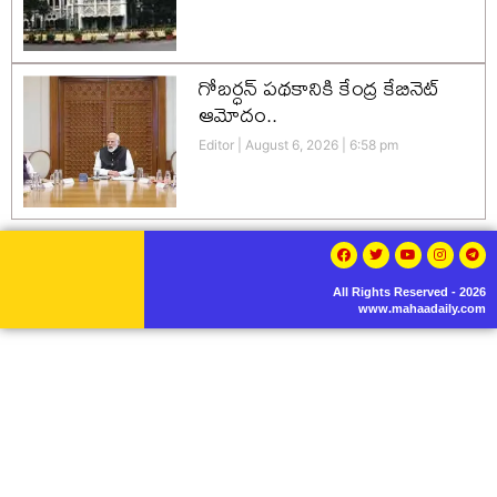
గోబర్ధన్ పథకానికి కేంద్ర కేబినెట్
ఆమోదం..
Editor
August 6, 2026
6:58 pm
All Rights Reserved - 2026
www.mahaadaily.com