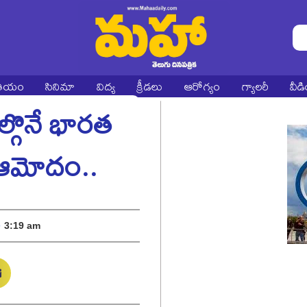
ాతీయం
సినిమా
విద్య
క్రీడలు
ఆరోగ్యం
గ్యాలరీ
వీడ
ల్గొనే భారత
రం ఆమోదం..
3:19 am