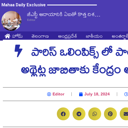
Mahaa Daily Exclusive
జీఎస్టీ ఆదాయానికి ఏఐతో కొత్త దిశ…
Editor
హోమ్
తెలంగాణ
ఆంధ్రప్రదేశ్
జాతీయం
అంతర్జ
పారిస్ ఒలింపిక్స్ లో పా
అథ్లెట్ల జాబితాకు కేంద్
Editor
July 18, 2024