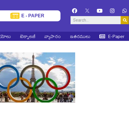
E - PAPER
ియోలు
టెక్నాలజీ
వ్యాపారం
ఇతరములు
E-Paper