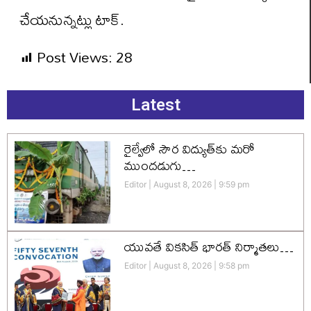
చేయనున్నట్లు టాక్.
Post Views:
28
Latest
రైల్వేలో సౌర విద్యుత్‌కు మరో
ముందడుగు…
Editor
August 8, 2026
9:59 pm
యువతే వికసిత్‌ భారత్‌ నిర్మాతలు…
Editor
August 8, 2026
9:58 pm