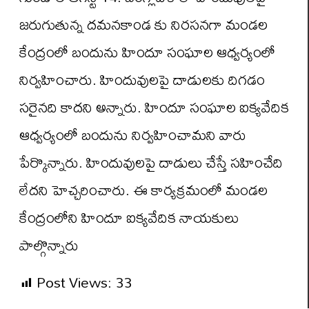
జరుగుతున్న దమనకాండ కు నిరసనగా మండల
కేంద్రంలో బందును హిందూ సంఘాల ఆధ్వర్యంలో
నిర్వహించారు. హిందువులపై దాడులకు దిగడం
సరైనది కాదని అన్నారు. హిందూ సంఘాల ఐక్యవేదిక
ఆధ్వర్యంలో బందును నిర్వహించామని వారు
పేర్కొన్నారు. హిందువులపై దాడులు చేస్తే సహించేది
లేదని హెచ్చరించారు. ఈ కార్యక్రమంలో మండల
కేంద్రంలోని హిందూ ఐక్యవేదిక నాయకులు
పాల్గొన్నారు
Post Views:
33