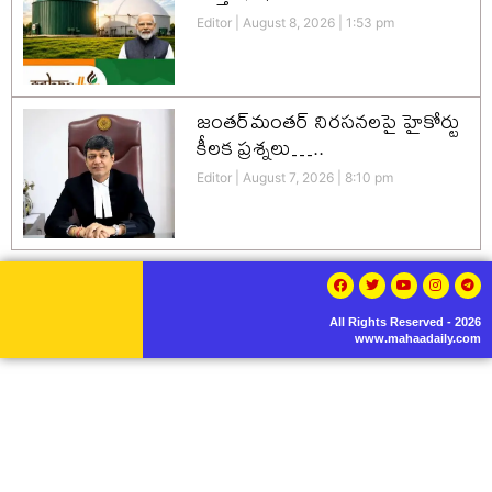
Editor
August 8, 2026
1:53 pm
జంతర్‌మంతర్ నిరసనలపై హైకోర్టు
కీలక ప్రశ్నలు…..
Editor
August 7, 2026
8:10 pm
All Rights Reserved - 2026
www.mahaadaily.com