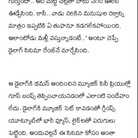
గుర్తుందా.. అది మట్టి చెట్లతో పాటు సగం ఊరిని
ఊడ్చేసింది. కానీ.. వాడు నరికిన మనుషుల రక్తాన్ని
మాత్రం ఇప్పటికి ఏ తుఫానూ కడగలేకపోయింది.
అలాంటోడు మళ్లీ వస్తున్నాడంటే..’’ అంటూ చెప్పే
డైలాగ్ సినిమా రేంజ్‌నే మార్చేసింది.
ఆ డైలాగ్‌కి థమన్ అందించిన మ్యూజిక్ సినీ ప్రియుల్లో
గూస్ బంప్స్ తెప్పించాయనడంలో ఎలాంటి సందేహం
లేదు. డైలాగ్‌కి మ్యూజిక్ సెట్ కావడంతో గ్లింప్స్‌
యూట్యూబ్‌లో భారీ వ్యూస్, లైక్‌లతో పరుగులు
పెట్టింది. అందువల్లనే ఈ సినిమా కోసం అంతా