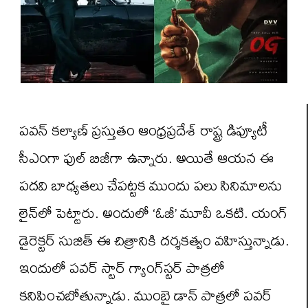
పవన్ కల్యాణ్ ప్రస్తుతం ఆంధ్రప్రదేశ్ రాష్ట్ర డిప్యూటీ
సీఎంగా ఫుల్ బిజీగా ఉన్నారు. అయితే ఆయన ఈ
పదవి బాధ్యతలు చేపట్టక ముందు పలు సినిమాలను
లైన్‌లో పెట్టారు. అందులో ‘ఓజీ’ మూవీ ఒకటి. యంగ్
డైరెక్టర్ సుజిత్ ఈ చిత్రానికి దర్శకత్వం వహిస్తున్నాడు.
ఇందులో పవర్ స్టార్ గ్యాంగ్‌స్టర్ పాత్రలో
కనిపించబోతున్నాడు. ముంబై డాన్ పాత్రలో పవర్