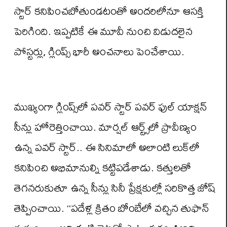
స్టార్ కనిపించబోతుండటంతో అందరిలోనూ ఆసక్తి
పెరిగింది. ఇప్పటికే ఈ మూవీ నుంచి విడుదలైన
పోస్టర్లు, గ్లింప్స్ భారీ అంచనాలు పెంచేశాయి.
ముఖ్యంగా గ్లింప్స్‌లో పవర్ స్టార్ పవర్ ఫుల్ యాక్షన్
సీన్లు హోరెత్తించాయి. మార్షల్ ఆర్ట్స్‌లో ప్రావీణ్యం
ఉన్న పవర్ స్టార్.. ఈ సినిమాలో అలాంటి లుక్‌లో
కనిపించి అభిమానుల్ని కట్టిపడేశాడు. కత్తులతో
తెగనరుకుతూ ఉన్న సీన్లు సినీ ప్రేక్షకుల్లో సరికొత్త జోష్
తెప్పించాయి. ‘‘పదేళ్ల క్రితం బోంబేలో వచ్చిన తుఫాన్