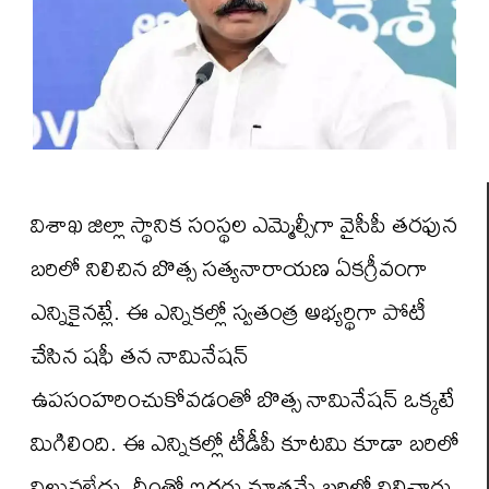
విశాఖ జిల్లా స్థానిక సంస్థల ఎమ్మెల్సీగా వైసీపీ తరఫున
బరిలో నిలిచిన బొత్స సత్యనారాయణ ఏకగ్రీవంగా
ఎన్నికైనట్లే. ఈ ఎన్నికల్లో స్వతంత్ర అభ్యర్థిగా పోటీ
చేసిన షఫీ తన నామినేషన్
ఉపసంహరించుకోవడంతో బొత్స నామినేషన్ ఒక్కటే
మిగిలింది. ఈ ఎన్నికల్లో టీడీపీ కూటమి కూడా బరిలో
నిలువలేదు. దీంతో ఇద్దరు మాత్రమే బరిలో నిలిచారు.