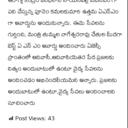
పని చేస్తున్న పూనెం కమలకుమారి ఉత్తమ ఏఎన్ఎం
గా అవార్డును అందుకున్నారు. ఈమె సేవలను
గుర్తించి, మంత్రి తుమ్మల నాగేశ్వరరావు చేతుల మీదగా
బెస్ట్ ఏ ఎన్ ఎం అవార్డు అందించారు ఏజెన్సీ
ప్రాంతంలో ఆదివాసీ,ఆదివాసియెతర పేద ప్రజలకు
నిత్యం అందుబాటులో ఉంటూ వైద్య సేవలను
అందించడం అభినందనీయమని అన్నారు. ప్రజలకు
అందుబాటులో ఉంటూ,వైద్య సేవలు అందించాలని
సూచించారు
Post Views:
43