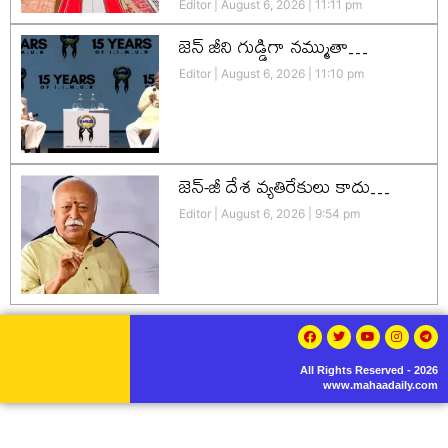
Editor
August 6, 2026
11:11 pm
జెన్‌ జీని గుడ్డిగా నమ్ముతా…
Editor
August 6, 2026
11:10 pm
జెన్-జీ దేశ వ్యతిరేకులు కాదు…
Editor
August 6, 2026
9:54 pm
All Rights Reserved - 2026
www.mahaadaily.com