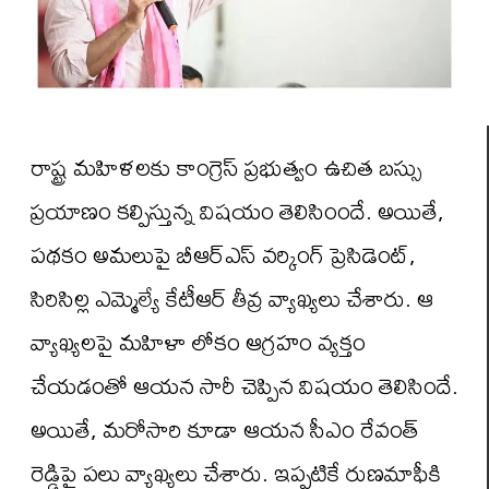
రాష్ట్ర మహిళలకు కాంగ్రెస్ ప్రభుత్వం ఉచిత బస్సు
ప్రయాణం కల్పిస్తున్న విషయం తెలిసింందే. అయితే,
పథకం అమలుపై బీఆర్ఎస్ వర్కింగ్ ప్రెసిడెంట్,
సిరిసిల్ల ఎమ్మెల్యే కేటీఆర్ తీవ్ర వ్యాఖ్యలు చేశారు. ఆ
వ్యాఖ్యలపై మహిళా లోకం ఆగ్రహం వ్యక్తం
చేయడంతో ఆయన సారీ చెప్పిన విషయం తెలిసిందే.
అయితే, మరోసారి కూడా ఆయన సీఎం రేవంత్
రెడ్డిపై పలు వ్యాఖ్యలు చేశారు. ఇప్పటికే రుణమాఫీకి