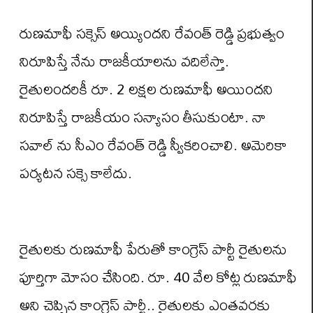
రుణమాఫీ సక్సెస్ అయ్యిందని రేవంత్ రెడ్డి ప్రభుత్వం
నిరూపిస్తే నేను రాజకీయాలను వదిలేస్తా.
రైతులందరికీ రూ. 2 లక్షల రుణమాఫీ అయిందని
నిరూపిస్తే రాజకీయం సన్యాసం తీసుకుంటా. నా
సవాల్ ను సీఎం రేవంత్ రెడ్డి స్వీకరించాలి. అమెరికా
పర్యటన సక్సె కాలేదు.
రైతులకు రుణమాఫీ పేరుతో కాంగ్రెస్ పార్టీ రైతులను
పూర్తిగా మోసం చేసింది. రూ. 40 వేల కోట్ల రుణమాఫీ
అని చెప్పిన కాంగ్రెస్ పార్టీ.. రైతులకు ఎంతవరకు