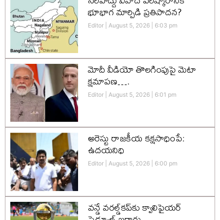
సరిహద్దు వివాద పరిష్కారానికి
భూభాగ మార్పిడి ప్రతిపాదన?
Editor
August 5, 2026
6:03 pm
మోదీ వీడియో తొలగింపుపై మెటా
క్షమాపణ….
Editor
August 5, 2026
6:01 pm
అరెస్టు రాజకీయ కక్షసాధింపే:
ఉదయనిధి
Editor
August 5, 2026
6:00 pm
వన్డే వరల్డ్‌కప్‌కు క్వాలిఫైయర్
షెడ్యూల్ ఖరారు…